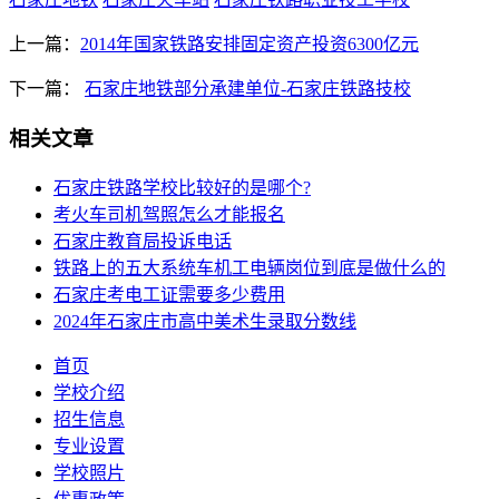
上一篇：
2014年国家铁路安排固定资产投资6300亿元
下一篇：
石家庄地铁部分承建单位-石家庄铁路技校
相关文章
石家庄铁路学校比较好的是哪个?
考火车司机驾照怎么才能报名
石家庄教育局投诉电话
铁路上的五大系统车机工电辆岗位到底是做什么的
石家庄考电工证需要多少费用
2024年石家庄市高中美术生录取分数线
首页
学校介绍
招生信息
专业设置
学校照片