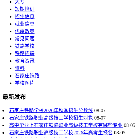
大专
短期培训
招生信息
就业信息
优惠政策
常见问题
铁路学校
铁路招聘
教育资讯
资料
石家庄铁路
学校图片
最新发布
石家庄铁路学校2026年秋季招生分数线
08-07
石家庄铁路职业高级技工学校招生对象
08-07
高中毕业上石家庄铁路职业高级技工学校有哪些专业
08-05
石家庄铁路职业高级技工学校2026年高考生报名
08-05