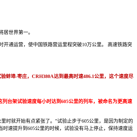
标将居世界第一。
同时开通运营，使中国铁路营运里程突破10万公里。 高速铁路突
验蚌埠-枣庄，CRH380A达到最高时速486.1公里，这个速度尽
列台架试验速度每小时达到605公里的列车，被命名为更高速
0公里时就开始有点紧张了。”试验止步于605公里，是因为制定的
。当时速提升到605公里的时候，试验没有马上停止，保持速度运