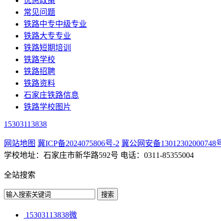
优惠政策
常见问题
铁路中专中级专业
铁路大专专业
铁路短期培训
铁路学校
铁路招聘
铁路资料
石家庄铁路信息
铁路学校图片
15303113838
网站地图
冀ICP备2024075806号-2
冀公网安备13012302000748
学校地址：石家庄市新华路592号 电话：0311-85355004
全站搜索
15303113838微