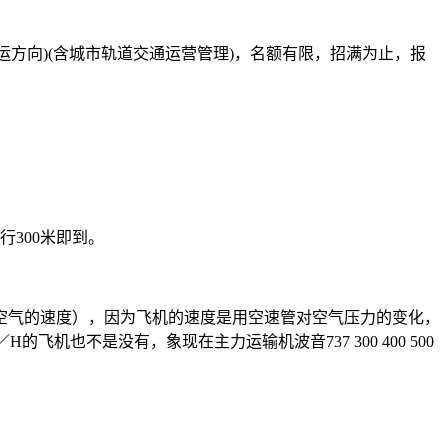
客运方向)(含城市轨道交通运营管理)，名额有限，招满为止，报
行300米即到。
空气的速度），因为飞机的速度是用空速管对空气压力的变化，
也不是没有，象现在主力运输机波音737 300 400 500