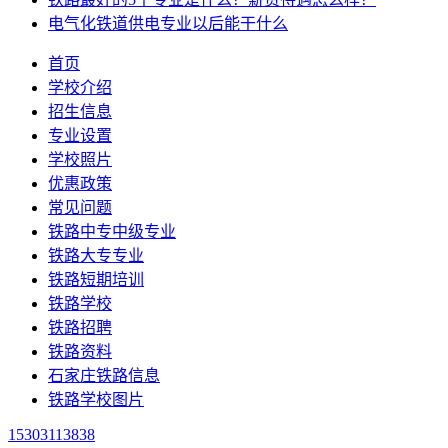
电气化铁道供电专业以后能干什么
首页
学校介绍
招生信息
专业设置
学校照片
优惠政策
常见问题
铁路中专中级专业
铁路大专专业
铁路短期培训
铁路学校
铁路招聘
铁路资料
石家庄铁路信息
铁路学校图片
15303113838