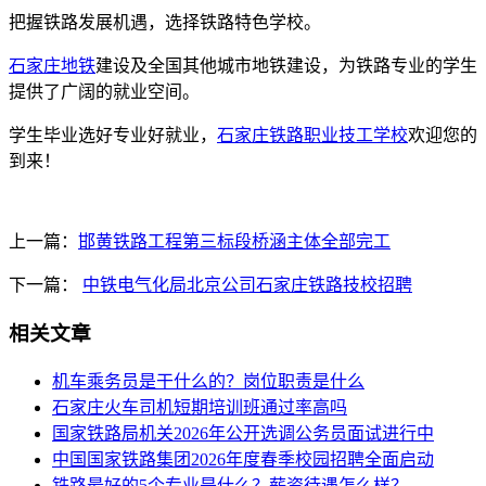
把握铁路发展机遇，选择铁路特色学校。
石家庄地铁
建设及全国其他城市地铁建设，为铁路专业的学生
提供了广阔的就业空间。
学生毕业选好专业好就业，
石家庄铁路职业技工学校
欢迎您的
到来！
上一篇：
邯黄铁路工程第三标段桥涵主体全部完工
下一篇：
中铁电气化局北京公司石家庄铁路技校招聘
相关文章
机车乘务员是干什么的？岗位职责是什么
石家庄火车司机短期培训班通过率高吗
国家铁路局机关2026年公开选调公务员面试进行中
中国国家铁路集团2026年度春季校园招聘全面启动
铁路最好的5个专业是什么？薪资待遇怎么样？