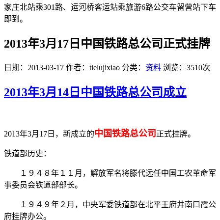
家庄北站乘301路、运河桥客运站乘旅游6路公交车留营站下车
即到。
2013年3月17日中国铁路总公司正式挂牌
日期：2013-03-17
作者：tielujixiao
分类：
资料
浏览：3510次
2013年3月14日中国铁路总公司成立
中国铁路总公司
2013年3月17日，新成立的
正式挂牌。
铁道部历史：
１９４８年１１月，解放军名将滕代远任中国工农革命军
事委员会铁道部部长。
１９４９年２月，中央军委铁道部在北平王府井南口霞公
府挂牌办公。