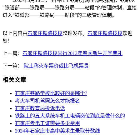
2005年3月18日，全国41个铁路分局全部被撤销，铁路从
“铁道部——铁路局——铁路分局——站段”的管理体制，直接
进入“铁道部——铁路局——站段”的三级管理体制。
以上内容由
石家庄铁路技校
整理发布。
石家庄铁路技校
欢迎
您！
上一篇：
石家庄铁路技校举行2013年春季新生开学典礼
下一篇：
院士称火车票价或比飞机票贵
相关文章
石家庄铁路学校比较好的是哪个?
考火车司机驾照怎么才能报名
石家庄教育局投诉电话
铁路上的五大系统车机工电辆岗位到底是做什么的
石家庄考电工证需要多少费用
2024年石家庄市高中美术生录取分数线