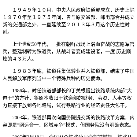
１９４９年１０月，中央人民政府铁道部成立，历史上除
１９７０年至１９７５年间，曾与原交通部、邮电部合并成立
新的交通部之外，一直延续至２０１３年３月这个历史性时
刻。
上个世纪50年代，一批在朝鲜战场上浴血奋战的志愿军官
兵，整建制转为铁道兵，从战斗者变成建设者，一度 历史巅
峰的４３万人。
１９８３年底，铁道兵集体转业并入铁道部，结束了中国
人民解放军序列当中一个特殊兵种的历史使命。
1986年，时任铁道部部长的丁关根提出铁路系统内部“大
包干”的方针，将原本收归于铁道部的财务、劳资、人事等权
力直接下放到各地路局，试行铁路行业的经济责任大包干。
2003年，铁道部再次向国务院提交新的铁路改革方案，内
容即是“网运合一、区域竞争”模式，但国务院没有明确表态。