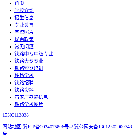
首页
学校介绍
招生信息
专业设置
学校照片
优惠政策
常见问题
铁路中专中级专业
铁路大专专业
铁路短期培训
铁路学校
铁路招聘
铁路资料
石家庄铁路信息
铁路学校图片
15303113838
网站地图
冀ICP备2024075806号-2
冀公网安备13012302000748
号