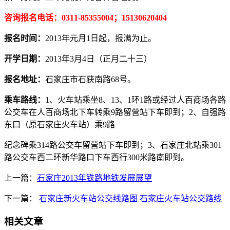
咨询报名电话：0311-85355004；15130620404
报名时间：
2013年元月1日起，报满为止。
开学日期：
2013年3月4日（正月二十三）
报名地址：
石家庄市石获南路68号。
乘车路线：
1、火车站乘坐8、13、1环1路或经过人百商场各路
公交车在人百商场北下车转乘9路留营站下车即到；2、自强路
东口（原石家庄火车站）乘9路
纪念碑乘314路公交车留营站下车即到；3、石家庄北站乘301
路公交车西二环新华路口下车西行300米路南即到。
上一篇：
石家庄2013年铁路地铁发展展望
下一篇：
石家庄新火车站公交线路图 石家庄火车站公交路线
相关文章