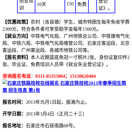
创业培
登记
150
10天
免费
训
证》。
【优惠政策】
农村（含县镇）学生、城市特困生每年免收学费
2300元，符合条件者可享受助学金每年1500元。
【就业方向】
中铁电气化局、广州地铁总公司、中铁建电气化
局、中铁六局、中铁电气化局维管公司、石家庄客运段、北京
客运段、广州客运段、各城市地铁公司等。
【报名资料】
本人近期蓝底免冠一寸照片2张、身份证复印件2
张、毕业证、免费培训人员带《就业失业登记证》。
咨询报名电话：0311-85355004；15130620
404
报名时间：
2013年元月1日起，报满为止。
开学日期：
2013年3月4日（正月二十三）
报名地址：
石家庄市石获南路68号。