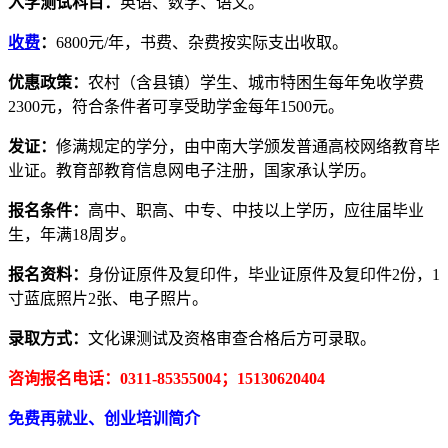
入学测试科目：
英语、数学、语文。
收费
：
6800元/年，书费、杂费按实际支出收取。
优惠政策：
农村（含县镇）学生、城市特困生每年免收学费
2300元，符合条件者可享受助学金每年1500元。
发证：
修满规定的学分，由中南大学颁发普通高校网络教育毕
业证。教育部教育信息网电子注册，国家承认学历。
报名条件：
高中、职高、中专、中技以上学历，应往届毕业
生，年满18周岁。
报名资料：
身份证原件及复印件，毕业证原件及复印件2份，1
寸蓝底照片2张、电子照片。
录取方式：
文化课测试及资格审查合格后方可录取。
咨询报名电话：0311-85355004；15130620404
免费再就业、创业培训简介