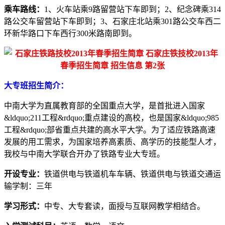
乘车路线：
1、火车站乘9路留营站下车即到；2、纪念碑乘314
路公交车留营站下车即到；3、石家庄北站乘301路公交车西二
环新华路口下车西行300米路南即到。
大专班招生简介：
中南大学为直属教育部的全国重点大学，是首批进入国家
&ldquo;211工程&rdquo;重点建设的高校，也是国家&ldquo;985
工程&rdquo;部省重点共建的高水平大学。为了适应铁路高速
发展的用工需求，为国家培养高素质、高学历的技能型人才，
我校与中南大学联合开办了铁路专业大专班。
开设专业：
铁道供电与铁道机车车辆、铁道供电与铁道交通运
输学制：三年
学习形式：
中专、大专套读，面授与互联网教学相结合。