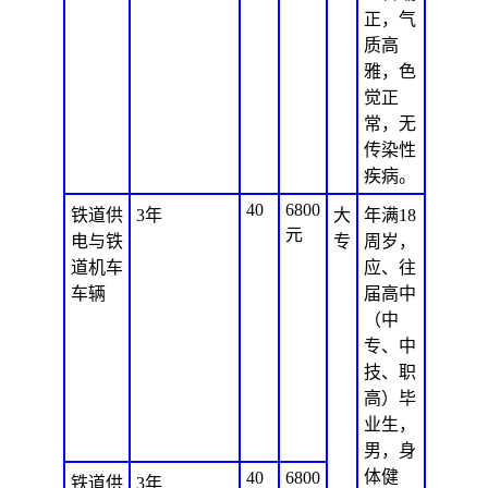
正，气
质高
雅，色
觉正
常，无
传染性
疾病。
40
6800
铁道供
3年
大
年满18
元
电与铁
专
周岁，
道机车
应、往
车辆
届高中
（中
专、中
技、职
高）毕
业生，
男，身
体健
40
6800
铁道供
3年