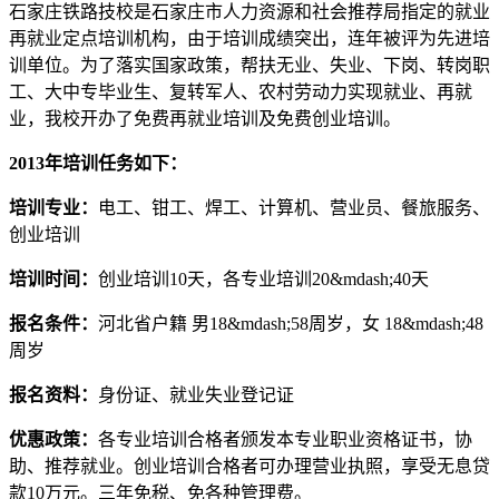
石家庄铁路技校是石家庄市人力资源和社会推荐局指定的就业
再就业定点培训机构，由于培训成绩突出，连年被评为先进培
训单位。为了落实国家政策，帮扶无业、失业、下岗、转岗职
工、大中专毕业生、复转军人、农村劳动力实现就业、再就
业，我校开办了免费再就业培训及免费创业培训。
2013年培训任务如下：
培训专业：
电工、钳工、焊工、计算机、营业员、餐旅服务、
创业培训
培训时间：
创业培训10天，各专业培训20&mdash;40天
报名条件：
河北省户籍 男18&mdash;58周岁，女 18&mdash;48
周岁
报名资料：
身份证、就业失业登记证
优惠政策：
各专业培训合格者颁发本专业职业资格证书，协
助、推荐就业。创业培训合格者可办理营业执照，享受无息贷
款10万元。三年免税、免各种管理费。