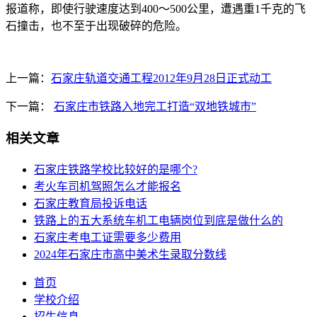
报道称，即使行驶速度达到400～500公里，遭遇重1千克的飞
石撞击，也不至于出现破碎的危险。
上一篇：
石家庄轨道交通工程2012年9月28日正式动工
下一篇：
石家庄市铁路入地完工打造“双地铁城市”
相关文章
石家庄铁路学校比较好的是哪个?
考火车司机驾照怎么才能报名
石家庄教育局投诉电话
铁路上的五大系统车机工电辆岗位到底是做什么的
石家庄考电工证需要多少费用
2024年石家庄市高中美术生录取分数线
首页
学校介绍
招生信息