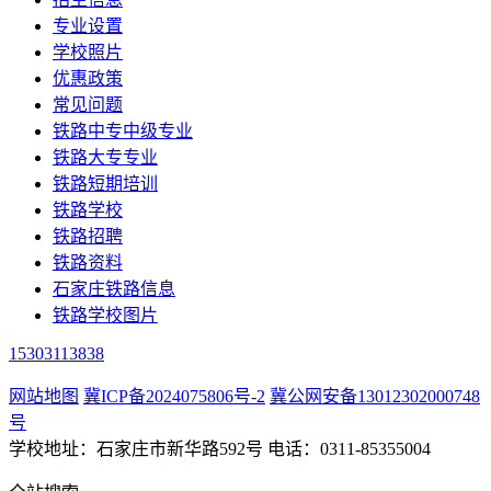
专业设置
学校照片
优惠政策
常见问题
铁路中专中级专业
铁路大专专业
铁路短期培训
铁路学校
铁路招聘
铁路资料
石家庄铁路信息
铁路学校图片
15303113838
网站地图
冀ICP备2024075806号-2
冀公网安备13012302000748
号
学校地址：石家庄市新华路592号 电话：0311-85355004