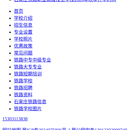
首页
学校介绍
招生信息
专业设置
学校照片
优惠政策
常见问题
铁路中专中级专业
铁路大专专业
铁路短期培训
铁路学校
铁路招聘
铁路资料
石家庄铁路信息
铁路学校图片
15303113838