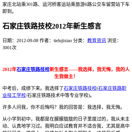
家庄北站乘301路、运河桥客运站乘旅游6路公交车留营站下车
即到。
石家庄铁路技校2012年新生感言
日期：2012-09-08
作者：tielujixiao
分类：
教育资讯
浏览：
3001次
2012年
石家庄铁路技校
新生感言——我选择，我无悔，我的人
生我做主！
中考后，成绩下来。我选择了
石家庄铁路技校
(
石家庄铁路职
业技工学校
/石家庄铁路技术中等专业学校)。
许多人问我，你不后悔吗？我的回答是：我选择，我无悔。
从小学到初中，我都是在朦朦胧胧的日子里度过的，我从未主
动、认真地学习过。我明白应试教育并不适合我，尤其是高中