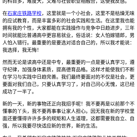
的科目多，难度大，又难与社会职业相融合，这使我反感。
在
石家庄铁路学校
，这里就是一个小社会，这里不是枯燥无味
的应试教育，而是丰富多彩的社会实践和生活。在这里我也能
拥有我的个性，大家都能在实践操作与竞争中日趋进步，三年
时间就能比普通高中更容易就业，俗话说：女人怕嫁错郎，男
人怕入错行。最重要的是要选对适合自己的，所以我才能说：
我选择，我无悔！
然而无论是读高中还是中专，最重要的一点是要认真学习，遵
守纪律，加强身体素质，提高德育品格。这样才能使我们不断
在学习与实践中日趋完善。我们最终要面对的不仅是社会，更
要面对我们自己，只要认真学习了，对自己问心无愧，这已经
成功了一半了。
新的一天，新的事物还正向我招手呢！我不要再是以前那个不
懂事的丫头，我不要再事事让家人担心。因无我在新的学校里
面还要懂得许许多多的规矩和人生道理，这都需要我自立、自
强，所以我要尽快适应新的世界，新的生活。