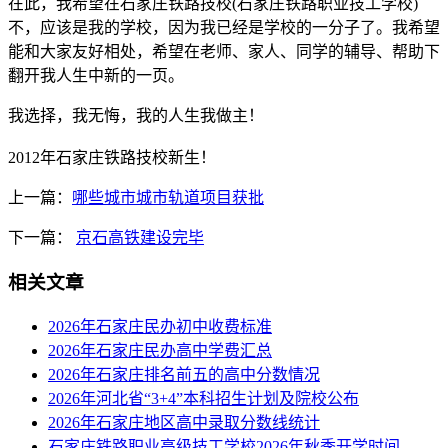
在此，我希望在石家庄铁路技校(石家庄铁路职业技工学校)
不，应该是我的学校，因为我已经是学校的一分子了。我希望
能和大家友好相处，希望在老师、家人、同学的辅导、帮助下
翻开我人生中新的一页。
我选择，我无悔，我的人生我做主！
2012年石家庄铁路技校新生！
上一篇：
哪些城市城市轨道项目获批
下一篇：
京石高铁建设完毕
相关文章
2026年石家庄民办初中收费标准
2026年石家庄民办高中学费汇总
2026年石家庄排名前五的高中分数情况
2026年河北省“3+4”本科招生计划及院校公布
2026年石家庄地区高中录取分数线统计
石家庄铁路职业高级技工学校2026年秋季开学时间