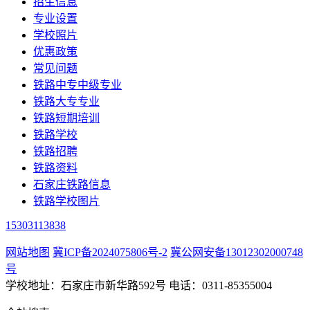
招生信息
专业设置
学校照片
优惠政策
常见问题
铁路中专中级专业
铁路大专专业
铁路短期培训
铁路学校
铁路招聘
铁路资料
石家庄铁路信息
铁路学校图片
15303113838
网站地图
冀ICP备2024075806号-2
冀公网安备13012302000748
号
学校地址：石家庄市新华路592号 电话：0311-85355004