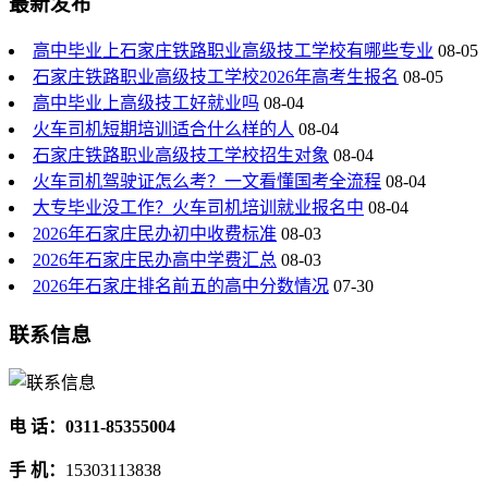
最新发布
高中毕业上石家庄铁路职业高级技工学校有哪些专业
08-05
石家庄铁路职业高级技工学校2026年高考生报名
08-05
高中毕业上高级技工好就业吗
08-04
火车司机短期培训适合什么样的人
08-04
石家庄铁路职业高级技工学校招生对象
08-04
火车司机驾驶证怎么考？一文看懂国考全流程
08-04
大专毕业没工作？火车司机培训就业报名中
08-04
2026年石家庄民办初中收费标准
08-03
2026年石家庄民办高中学费汇总
08-03
2026年石家庄排名前五的高中分数情况
07-30
联系信息
电 话：0311-85355004
手 机：
15303113838