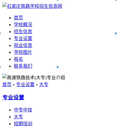
首页
学校概况
招生信息
专业设置
就业信息
学校图片
报名
联系我们
首页
»
专业设置
»
大专
专业设置
中专中技
大专
短期培训