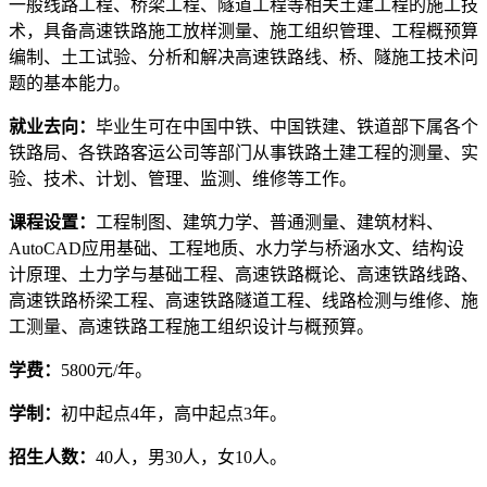
一般线路工程、桥梁工程、隧道工程等相关土建工程的施工技
术，具备高速铁路施工放样测量、施工组织管理、工程概预算
编制、土工试验、分析和解决高速铁路线、桥、隧施工技术问
题的基本能力。
就业去向：
毕业生可在中国中铁、中国铁建、铁道部下属各个
铁路局、各铁路客运公司等部门从事铁路土建工程的测量、实
验、技术、计划、管理、监测、维修等工作。
课程设置：
工程制图、建筑力学、普通测量、建筑材料、
AutoCAD应用基础、工程地质、水力学与桥涵水文、结构设
计原理、土力学与基础工程、高速铁路概论、高速铁路线路、
高速铁路桥梁工程、高速铁路隧道工程、线路检测与维修、施
工测量、高速铁路工程施工组织设计与概预算。
学费：
5800元/年。
学制：
初中起点4年，高中起点3年。
招生人数：
40人，男30人，女10人。