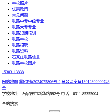
学校照片
优惠政策
常见问题
铁路中专中级专业
铁路大专专业
铁路短期培训
铁路学校
铁路招聘
铁路资料
石家庄铁路信息
铁路学校图片
15303113838
网站地图
冀ICP备2024075806号-2
冀公网安备13012302000748
号
学校地址：石家庄市新华路592号 电话：0311-85355004
全站搜索