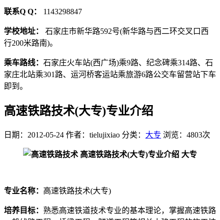
联系Q Q：
1143298847
学校地址：
石家庄市新华路592号(新华路与西二环交叉口西
行200米路南)。
乘车路线：
石家庄火车站(西广场)乘9路、纪念碑乘314路、石
家庄北站乘301路、运河桥客运站乘旅游6路公交车留营站下车
即到。
高速铁路技术(大专)专业介绍
日期：2012-05-24
作者：tielujixiao
分类：
大专
浏览：4803次
专业名称：
高速铁路技术(大专)
培养目标：
熟悉高速铁道技术专业的基本理论，掌握高速铁路