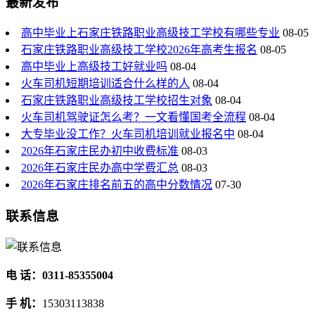
最新发布
高中毕业上石家庄铁路职业高级技工学校有哪些专业
08-05
石家庄铁路职业高级技工学校2026年高考生报名
08-05
高中毕业上高级技工好就业吗
08-04
火车司机短期培训适合什么样的人
08-04
石家庄铁路职业高级技工学校招生对象
08-04
火车司机驾驶证怎么考？一文看懂国考全流程
08-04
大专毕业没工作？火车司机培训就业报名中
08-04
2026年石家庄民办初中收费标准
08-03
2026年石家庄民办高中学费汇总
08-03
2026年石家庄排名前五的高中分数情况
07-30
联系信息
电 话：0311-85355004
手 机：
15303113838