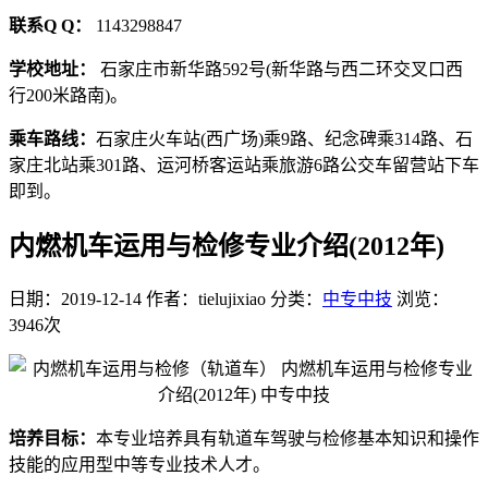
联系Q Q：
1143298847
学校地址：
石家庄市新华路592号(新华路与西二环交叉口西
行200米路南)。
乘车路线：
石家庄火车站(西广场)乘9路、纪念碑乘314路、石
家庄北站乘301路、运河桥客运站乘旅游6路公交车留营站下车
即到。
内燃机车运用与检修专业介绍(2012年)
日期：2019-12-14
作者：tielujixiao
分类：
中专中技
浏览：
3946次
培养目标：
本专业培养具有轨道车驾驶与检修基本知识和操作
技能的应用型中等专业技术人才。