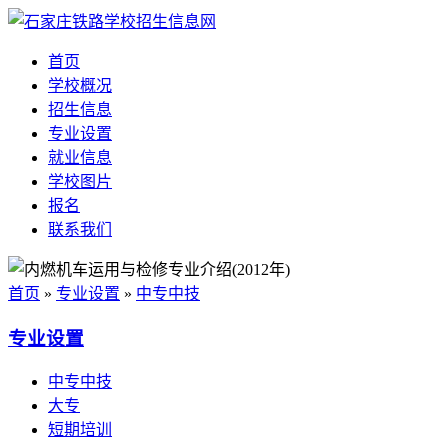
首页
学校概况
招生信息
专业设置
就业信息
学校图片
报名
联系我们
首页
»
专业设置
»
中专中技
专业设置
中专中技
大专
短期培训