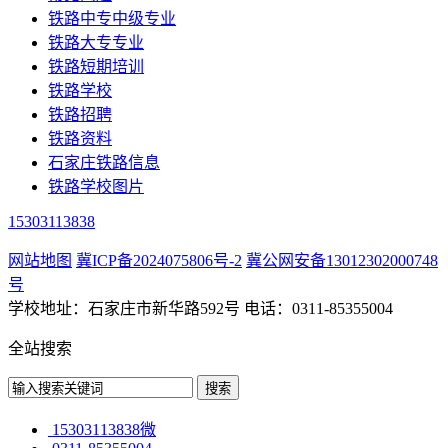
铁路中专中级专业
铁路大专专业
铁路短期培训
铁路学校
铁路招聘
铁路资料
石家庄铁路信息
铁路学校图片
15303113838
网站地图
冀ICP备2024075806号-2
冀公网安备13012302000748
号
学校地址：石家庄市新华路592号 电话：0311-85355004
全站搜索
15303113838微