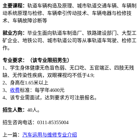
主要课程：
轨道车辆构造及原理、城市轨道交通车辆、车辆制
动系统原理与检修、车辆牵引传动技术、车辆电器与检修技
术、车辆故障诊断等
就业方向：
毕业生面向轨道车制造厂、铁路建设部门、大型工
矿企业、地铁公司、城市轨道公司等从事轨道车驾驶、检修工
作。
专业要求：（该专业限招男生）
1、学生身体健康无色盲色弱、无口吃、五官端正、四肢无残
缺、无传染性疾病，双眼裸视均不低于4.9;
2、身高在1.65米以上
3、
收费
标准：每学年4600元
4、该专业需面试，达到要求方可注册报名。
招生人数：
40人。
招生咨询电话：0311-85355004
上一篇：
汽车运用与维修专业介绍