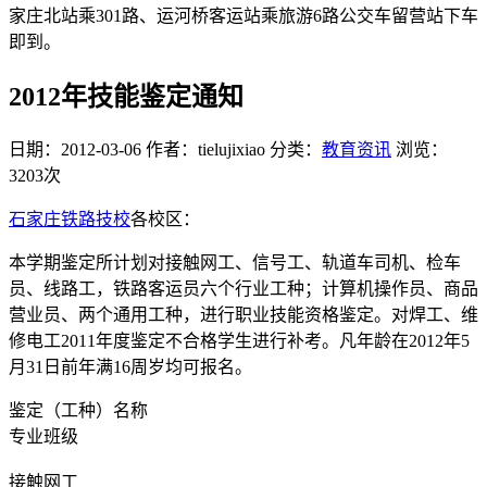
家庄北站乘301路、运河桥客运站乘旅游6路公交车留营站下车
即到。
2012年技能鉴定通知
日期：2012-03-06
作者：tielujixiao
分类：
教育资讯
浏览：
3203次
石家庄铁路技校
各校区：
本学期鉴定所计划对接触网工、信号工、轨道车司机、检车
员、线路工，铁路客运员六个行业工种；计算机操作员、商品
营业员、两个通用工种，进行职业技能资格鉴定。对焊工、维
修电工2011年度鉴定不合格学生进行补考。凡年龄在2012年5
月31日前年满16周岁均可报名。
鉴定（工种）名称
专业班级
接触网工