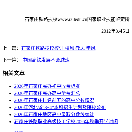
石家庄铁路技校www.railedu.cn国家职业技能鉴定所
2012年3月5日
上一篇：
石家庄铁路技校校训 校风 教风 学风
下一篇：
中国高铁发展不会减速
相关文章
2026年石家庄民办初中收费标准
2026年石家庄民办高中学费汇总
2026年石家庄排名前五的高中分数情况
2026年河北省“3+4”本科招生计划及院校公布
2026年石家庄地区高中录取分数线统计
石家庄铁路职业高级技工学校2026年秋季开学时间