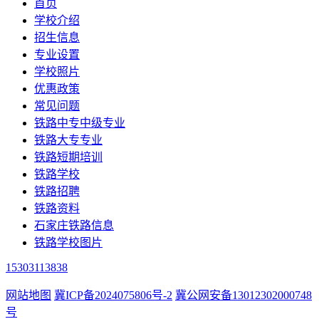
首页
学校介绍
招生信息
专业设置
学校照片
优惠政策
常见问题
铁路中专中级专业
铁路大专专业
铁路短期培训
铁路学校
铁路招聘
铁路资料
石家庄铁路信息
铁路学校图片
15303113838
网站地图
冀ICP备2024075806号-2
冀公网安备13012302000748
号