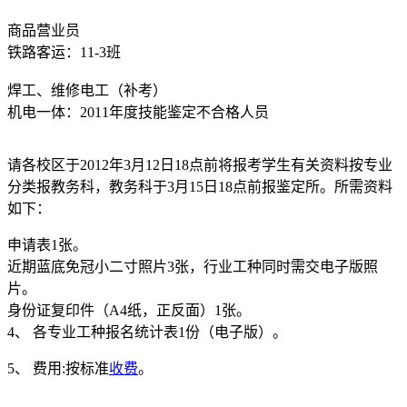
商品营业员
铁路客运：11-3班
焊工、维修电工（补考）
机电一体：2011年度技能鉴定不合格人员
请各校区于2012年3月12日18点前将报考学生有关资料按专业
分类报教务科，教务科于3月15日18点前报鉴定所。所需资料
如下：
申请表1张。
近期蓝底免冠小二寸照片3张，行业工种同时需交电子版照
片。
身份证复印件（A4纸，正反面）1张。
4、 各专业工种报名统计表1份（电子版）。
5、 费用:按标准
收费
。