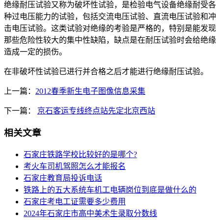
绝缘耐压试验又称为破坏性试验，是检验电气设备绝缘耐受各
种过电压能力的试验，包括交流电压试验、直流电压试验和冲
击电压试验。这类试验对绝缘的考验是严格的，特别是能发现
那些危险性较大的集中性缺陷，缺点是在耐压试验时会给绝缘
造成一定的损伤。
在非破坏性试验已进行并合格之后才能进行绝缘耐压试验。
上一篇：
2012春季新生电子图像信息采集
下一篇：
京石客运专线终点站先定北京西站
相关文章
石家庄铁路学校比较好的是哪个?
考火车司机驾照怎么才能报名
石家庄教育局投诉电话
铁路上的五大系统车机工电辆岗位到底是做什么的
石家庄考电工证需要多少费用
2024年石家庄市高中美术生录取分数线