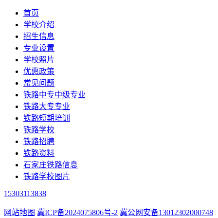
首页
学校介绍
招生信息
专业设置
学校照片
优惠政策
常见问题
铁路中专中级专业
铁路大专专业
铁路短期培训
铁路学校
铁路招聘
铁路资料
石家庄铁路信息
铁路学校图片
15303113838
网站地图
冀ICP备2024075806号-2
冀公网安备13012302000748