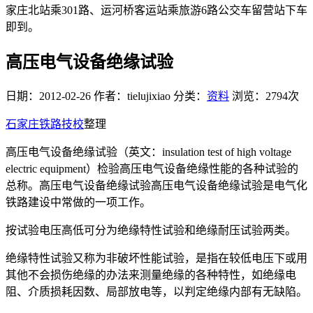
家庄北站乘301路、运河桥客运站乘旅游6路公交车留营站下车
即到。
高压电气设备绝缘试验
日期：2012-02-26
作者：tielujixiao
分类：
资料
浏览：2794次
石家庄铁路技校
整理
高压电气设备绝缘试验（英文：insulation test of high voltage
electric equipment）检验高压电气设备绝缘性能的各种试验的
总称。高压电气设备绝缘试验高压电气设备绝缘试验是电气化
铁路建设中常做的一项工作。
按试验电压高低可分为绝缘特性试验和绝缘耐压试验两类。
绝缘特性试验又称为非破坏性能试验，是指在较低电压下或用
其他不会损伤绝缘的办法来测量绝缘的各种特性，如绝缘电
阻、介质损耗因数、局部放电等，以判定绝缘内部有无缺陷。