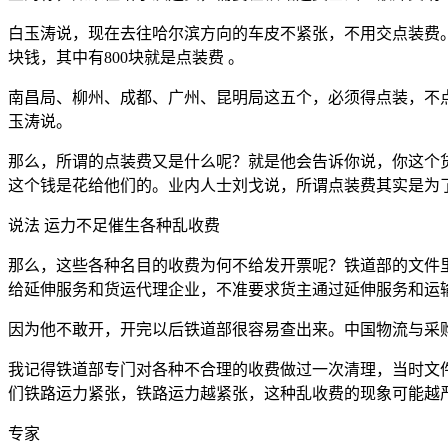
白玉涛说，现在去往哈尔滨方向的车皮不紧张，不用交点装费。
块钱，其中有800块就是点装费 。
南昌局、柳州、成都、广州、昆明局这五个，必须得点装，不
玉涛说。
那么，所谓的点装费又是什么呢？就是他会告诉你说，你这个
这个钱是花给他们的。业内人士刘戈说，所谓点装费其实是为
说法 运力不足催生各种乱收费
那么，这些各种名目的收费为何不给发开票呢？铁道部的文件里
给延伸服务和货运代理企业，不准要求货主通过延伸服务和运
因为他不敢开，开完以后铁道部很容易查出来。中国物流与采
我记得铁道部专门对各种不合理的收费做过一次清理，当时文
们铁路运力紧张，铁路运力越紧张，这种乱收费的现象可能越
专家