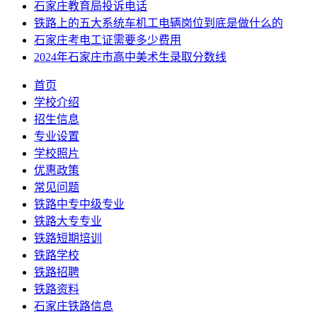
石家庄教育局投诉电话
铁路上的五大系统车机工电辆岗位到底是做什么的
石家庄考电工证需要多少费用
2024年石家庄市高中美术生录取分数线
首页
学校介绍
招生信息
专业设置
学校照片
优惠政策
常见问题
铁路中专中级专业
铁路大专专业
铁路短期培训
铁路学校
铁路招聘
铁路资料
石家庄铁路信息