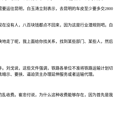
要运往昆明，白玉涛立刻表示，去昆明的车皮至少要多交2800
现在没有人，八百块钱都点不回来，因为这是行业潜规则吧。白
快地走了呢，我上面给你找关系，找到某些部门、某些人，然后
文件。刘戈说，这些文件强调，铁路各单位不准将铁路运输计划切
法暗示、要挟、逼迫货主办理延伸服务或者运输代理。
的乱收费。崔忠付说，为什么这种收费能够存在，因为首先是我