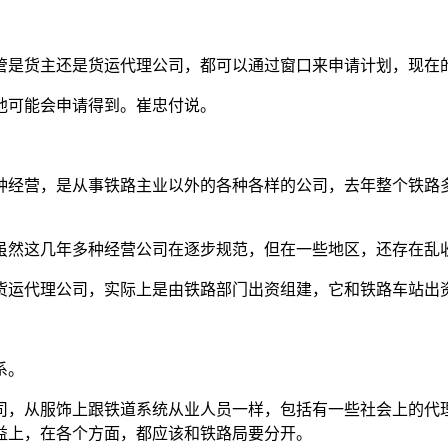
管是货主还是货运代理公司，都可以通过窗口来申请计划，现在
他可能会申请得到。崔忠付说。
种经营，是从事铁路主业以外的各种各样的公司，去年整个铁路
虽然这几年多种经营公司在逐步规范，但在一些地区，还存在乱
货运代理公司，实际上是由铁路部门出资组建，它和铁路车站出
系。
司，从服饰上跟铁道系统从业人员一样，包括有一些社会上的代
益上，在各个方面，都应该和铁路局要分开。