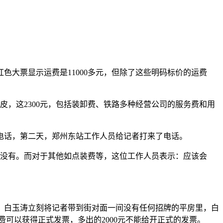
大票显示运费是11000多元，但除了这些明码标价的运费
车皮，这2300元，包括装卸费、铁路多种经营公司的服务费和用
电话，第二天，郑州东站工作人员给记者打来了电话。
都没有。而对于其他如点装费等，这位工作人员表示：应该会
。白玉涛立刻将记者带到街对面一间没有任何招牌的平房里，白
费可以获得正式发票，多出的2000元不能给开正式的发票。