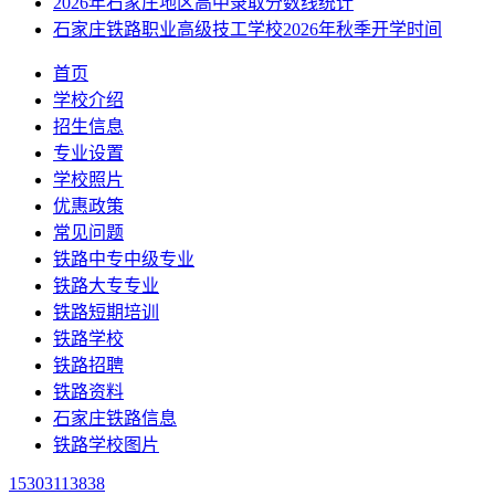
2026年石家庄地区高中录取分数线统计
石家庄铁路职业高级技工学校2026年秋季开学时间
首页
学校介绍
招生信息
专业设置
学校照片
优惠政策
常见问题
铁路中专中级专业
铁路大专专业
铁路短期培训
铁路学校
铁路招聘
铁路资料
石家庄铁路信息
铁路学校图片
15303113838