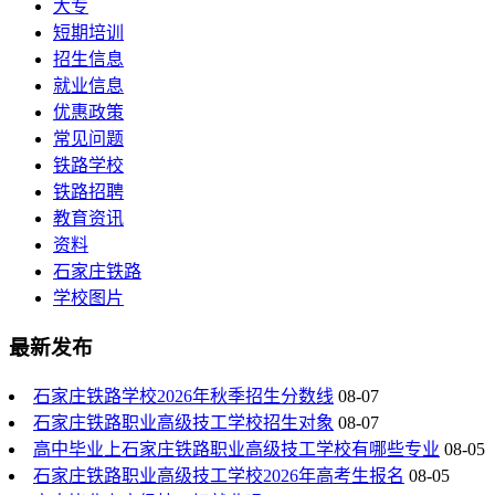
大专
短期培训
招生信息
就业信息
优惠政策
常见问题
铁路学校
铁路招聘
教育资讯
资料
石家庄铁路
学校图片
最新发布
石家庄铁路学校2026年秋季招生分数线
08-07
石家庄铁路职业高级技工学校招生对象
08-07
高中毕业上石家庄铁路职业高级技工学校有哪些专业
08-05
石家庄铁路职业高级技工学校2026年高考生报名
08-05