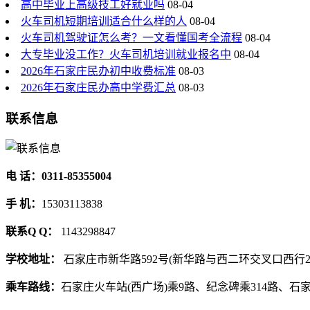
高中毕业上高级技工好就业吗
08-04
火车司机短期培训适合什么样的人
08-04
火车司机驾驶证怎么考？一文看懂国考全流程
08-04
大专毕业没工作？火车司机培训就业报名中
08-04
2026年石家庄民办初中收费标准
08-03
2026年石家庄民办高中学费汇总
08-03
联系信息
电 话：0311-85355004
手 机：
15303113838
联系Q Q：
1143298847
学校地址：
石家庄市新华路592号(新华路与西二环交叉口西行2
乘车路线：
石家庄火车站(西广场)乘9路、纪念碑乘314路、