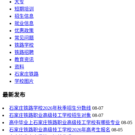
大专
短期培训
招生信息
就业信息
优惠政策
常见问题
铁路学校
铁路招聘
教育资讯
资料
石家庄铁路
学校图片
最新发布
石家庄铁路学校2026年秋季招生分数线
08-07
石家庄铁路职业高级技工学校招生对象
08-07
高中毕业上石家庄铁路职业高级技工学校有哪些专业
08-05
石家庄铁路职业高级技工学校2026年高考生报名
08-05