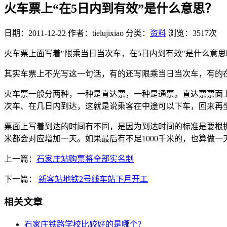
火车票上“在5日内到有效”是什么意思？
日期：2011-12-22
作者：tielujixiao
分类：
资料
浏览：3517次
火车票上面写着"限乘当日当次车，在5日内到有效"是什么意思
其实车票上不光写这一句话，有的还写限乘当日当次车，有的在
火车票一般分两种，一种是直达票，一种是通票。直达票票面
次车、在几日内到达，这就是说乘客在中途可以下车，回来再
票面上写着到达的时间有不同，是因为到达时间的标准是要根据里程
米都会对应增加一天。如果最后有不足1000千米的，也算做一
上一篇：
石家庄站购票将全部实名制
下一篇：
新客站地铁2号线车站下月开工
相关文章
石家庄铁路学校比较好的是哪个?