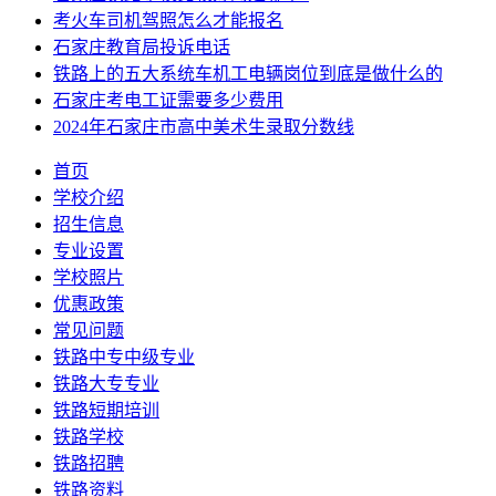
考火车司机驾照怎么才能报名
石家庄教育局投诉电话
铁路上的五大系统车机工电辆岗位到底是做什么的
石家庄考电工证需要多少费用
2024年石家庄市高中美术生录取分数线
首页
学校介绍
招生信息
专业设置
学校照片
优惠政策
常见问题
铁路中专中级专业
铁路大专专业
铁路短期培训
铁路学校
铁路招聘
铁路资料