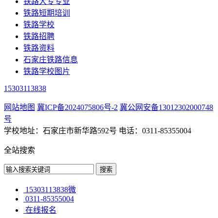
铁路大专专业
铁路短期培训
铁路学校
铁路招聘
铁路资料
石家庄铁路信息
铁路学校图片
15303113838
网站地图
冀ICP备2024075806号-2
冀公网安备13012302000748
号
学校地址：石家庄市新华路592号 电话：0311-85355004
全站搜索
15303113838微
0311-85355004
在线报名