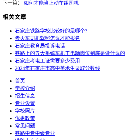
下一篇：
如何才能当上动车组司机
相关文章
石家庄铁路学校比较好的是哪个?
考火车司机驾照怎么才能报名
石家庄教育局投诉电话
铁路上的五大系统车机工电辆岗位到底是做什么的
石家庄考电工证需要多少费用
2024年石家庄市高中美术生录取分数线
首页
学校介绍
招生信息
专业设置
学校照片
优惠政策
常见问题
铁路中专中级专业