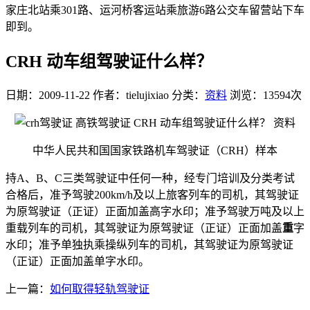
家庄北站乘301路、运河桥客运站乘旅游6路公交车留营站下车
即到。
CRH 动车组驾驶证什么样？
日期：2009-11-22
作者：tielujixiao
分类：
资料
浏览：13594次
中华人民共和国国家铁路机车驾驶证（CRH）样本
持A、B、C三类驾驶证中任何一种，经专门培训及分类考试
合格后，准予驾驶200km/h及以上旅客列车的司机，其驾驶证
为原驾驶证（正证）正面加盖高字水印；准予驾驶万吨及以上
重载列车的司机，其驾驶证为原驾驶证（正证）正面加盖
重
字
水印；准予单独执乘操纵列车的司机，其驾驶证为原驾驶证
（正证）正面加盖单字水印。
上一篇：
如何取得轻轨驾驶证