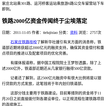
家庄北站乘301路、运河桥客运站乘旅游6路公交车留营站下车
即到。
铁路2000亿资金传闻终于尘埃落定
日期：2011-11-05
作者：tielujixiao
分类：
资料
浏览：2757次
石家庄铁路技校
了解新华社援引有关方面的消息称，铁
道部近期将获超过2000亿元的融资支持，确保其资金偿付和重
点项目的推进以及配套项目的优化完善。
有媒体报道称，据中国工程院院士王梦恕透露，除了上
述2000亿外，铁道部近期还从几家银行融得500亿贷款。
记者还了解到，这2500亿元融资中有很大比例将是以银
行贷款的方式发放，这笔钱将于年内划归铁道部。
这部分钱主要用于铁路建设。目前筹措到的资金将于11
月20日之前直接拨付到各建设单位，以正规流程在建铁路项目
的连续施工。