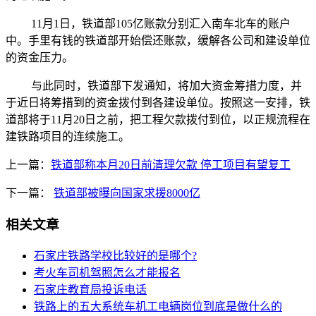
11月1日，铁道部105亿账款分别汇入南车北车的账户
中。手里有钱的铁道部开始偿还账款，缓解各公司和建设单位
的资金压力。
与此同时，铁道部下发通知，将加大资金筹措力度，并
于近日将筹措到的资金拨付到各建设单位。按照这一安排，铁
道部将于11月20日之前，把工程欠款拨付到位，以正规流程在
建铁路项目的连续施工。
上一篇：
铁道部称本月20日前清理欠款 停工项目有望复工
下一篇：
铁道部被曝向国家求援8000亿
相关文章
石家庄铁路学校比较好的是哪个?
考火车司机驾照怎么才能报名
石家庄教育局投诉电话
铁路上的五大系统车机工电辆岗位到底是做什么的