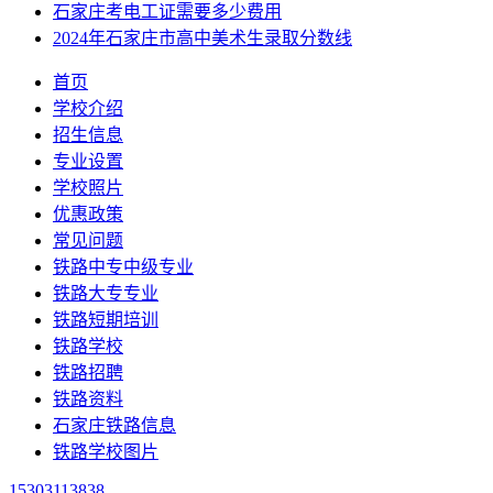
石家庄考电工证需要多少费用
2024年石家庄市高中美术生录取分数线
首页
学校介绍
招生信息
专业设置
学校照片
优惠政策
常见问题
铁路中专中级专业
铁路大专专业
铁路短期培训
铁路学校
铁路招聘
铁路资料
石家庄铁路信息
铁路学校图片
15303113838