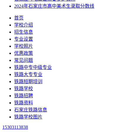
2024年石家庄市高中美术生录取分数线
首页
学校介绍
招生信息
专业设置
学校照片
优惠政策
常见问题
铁路中专中级专业
铁路大专专业
铁路短期培训
铁路学校
铁路招聘
铁路资料
石家庄铁路信息
铁路学校图片
15303113838