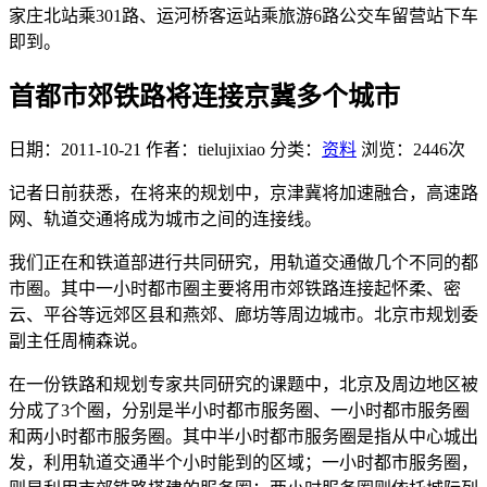
家庄北站乘301路、运河桥客运站乘旅游6路公交车留营站下车
即到。
首都市郊铁路将连接京冀多个城市
日期：2011-10-21
作者：tielujixiao
分类：
资料
浏览：2446次
记者日前获悉，在将来的规划中，京津冀将加速融合，高速路
网、轨道交通将成为城市之间的连接线。
我们正在和铁道部进行共同研究，用轨道交通做几个不同的都
市圈。其中一小时都市圈主要将用市郊铁路连接起怀柔、密
云、平谷等远郊区县和燕郊、廊坊等周边城市。北京市规划委
副主任周楠森说。
在一份铁路和规划专家共同研究的课题中，北京及周边地区被
分成了3个圈，分别是半小时都市服务圈、一小时都市服务圈
和两小时都市服务圈。其中半小时都市服务圈是指从中心城出
发，利用轨道交通半个小时能到的区域；一小时都市服务圈，