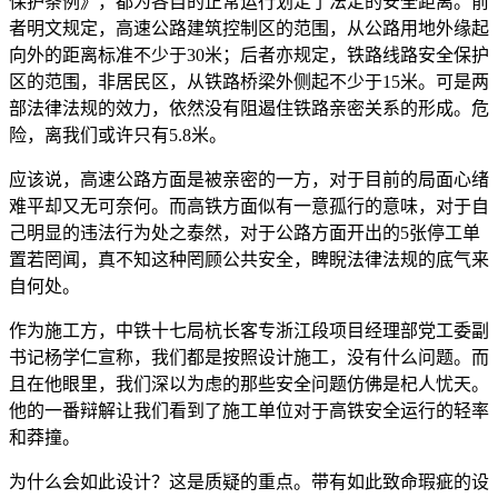
保护条例》，都为各自的正常运行划定了法定的安全距离。前
者明文规定，高速公路建筑控制区的范围，从公路用地外缘起
向外的距离标准不少于30米；后者亦规定，铁路线路安全保护
区的范围，非居民区，从铁路桥梁外侧起不少于15米。可是两
部法律法规的效力，依然没有阻遏住铁路亲密关系的形成。危
险，离我们或许只有5.8米。
应该说，高速公路方面是被亲密的一方，对于目前的局面心绪
难平却又无可奈何。而高铁方面似有一意孤行的意味，对于自
己明显的违法行为处之泰然，对于公路方面开出的5张停工单
置若罔闻，真不知这种罔顾公共安全，睥睨法律法规的底气来
自何处。
作为施工方，中铁十七局杭长客专浙江段项目经理部党工委副
书记杨学仁宣称，我们都是按照设计施工，没有什么问题。而
且在他眼里，我们深以为虑的那些安全问题仿佛是杞人忧天。
他的一番辩解让我们看到了施工单位对于高铁安全运行的轻率
和莽撞。
为什么会如此设计？这是质疑的重点。带有如此致命瑕疵的设