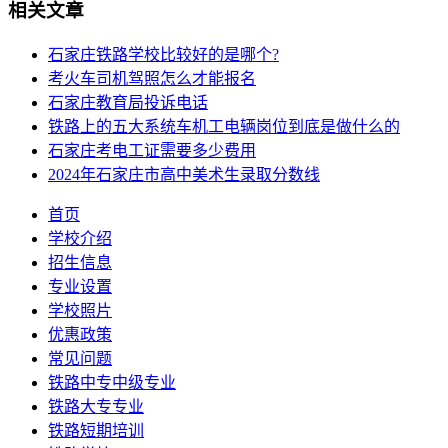
相关文章
石家庄铁路学校比较好的是哪个?
考火车司机驾照怎么才能报名
石家庄教育局投诉电话
铁路上的五大系统车机工电辆岗位到底是做什么的
石家庄考电工证需要多少费用
2024年石家庄市高中美术生录取分数线
首页
学校介绍
招生信息
专业设置
学校照片
优惠政策
常见问题
铁路中专中级专业
铁路大专专业
铁路短期培训