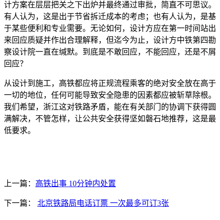
计方案在层层把关之下出炉并最终通过审批，简直不可思议。
有人认为，这是出于节省拆迁成本的考虑；也有人认为，是基
于某些便利和专业需要。无论如何，设计方应在第一时间站出
来回应质疑并作出合理解释，但迄今为止，设计方中铁第四勘
察设计院一直在缄默。到底是不敢回应，不能回应，还是不屑
回应？
从设计到施工，高铁都应将正规流程乘客的绝对安全放在高于
一切的地位，任何可能导致安全隐患的因素都应被斩草除根。
我们希望，浙江这对铁路矛盾，能在有关部门的协调下获得圆
满解决，不管怎样，让公共安全获得坚如磐石地推荐，这是最
低要求。
上一篇：
高铁出事 10分钟内处置
下一篇：
北京铁路局电话订票 一次最多可订3张