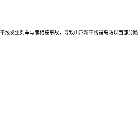
新干线发生列车与熊相撞事故，导致山形新干线福岛站以西部分