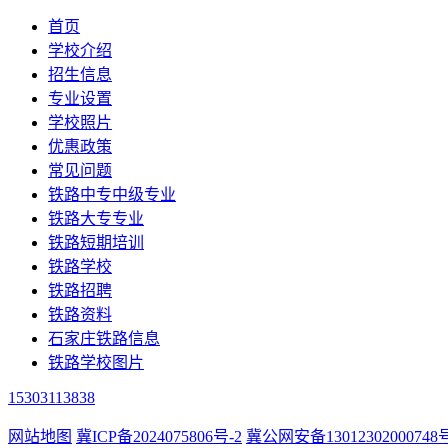
首页
学校介绍
招生信息
专业设置
学校照片
优惠政策
常见问题
铁路中专中级专业
铁路大专专业
铁路短期培训
铁路学校
铁路招聘
铁路资料
石家庄铁路信息
铁路学校图片
15303113838
网站地图
冀ICP备2024075806号-2
冀公网安备13012302000748