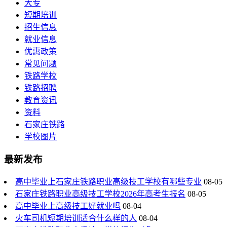
大专
短期培训
招生信息
就业信息
优惠政策
常见问题
铁路学校
铁路招聘
教育资讯
资料
石家庄铁路
学校图片
最新发布
高中毕业上石家庄铁路职业高级技工学校有哪些专业
08-05
石家庄铁路职业高级技工学校2026年高考生报名
08-05
高中毕业上高级技工好就业吗
08-04
火车司机短期培训适合什么样的人
08-04