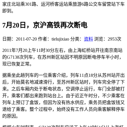
家庄北站乘301路、运河桥客运站乘旅游6路公交车留营站下车
即到。
7月20日，京沪高铁再次断电
日期：2011-07-20
作者：tielujixiao
分类：
资料
浏览：2953次
2011年7月20上午11时30分左右，由上海虹桥站开往南京南站
的G7138次列车，在苏州新区站因不明原因断电停车半小时，
现已恢复正常。
据乘坐此趟列车的一位乘客介绍，列车11点18分从苏州站开出
后，开始莫名地减速滑行，至苏州新区站时，列车完全停了下
来。之后车厢内处于断电状态，空调停止运行，车门全部被打
开，乘客们都出来跑到站台上。由于近正午时分，不少乘客在
列车上预订了盒饭，但因为没有热水供应，乘务员把盒饭钱又
退给了乘客。整个过程中，始终没有工作人员向乘客解释停车
的原因。