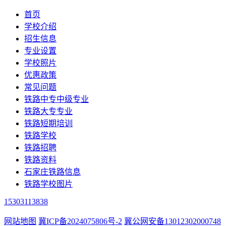
首页
学校介绍
招生信息
专业设置
学校照片
优惠政策
常见问题
铁路中专中级专业
铁路大专专业
铁路短期培训
铁路学校
铁路招聘
铁路资料
石家庄铁路信息
铁路学校图片
15303113838
网站地图
冀ICP备2024075806号-2
冀公网安备13012302000748