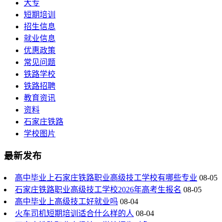
大专
短期培训
招生信息
就业信息
优惠政策
常见问题
铁路学校
铁路招聘
教育资讯
资料
石家庄铁路
学校图片
最新发布
高中毕业上石家庄铁路职业高级技工学校有哪些专业
08-05
石家庄铁路职业高级技工学校2026年高考生报名
08-05
高中毕业上高级技工好就业吗
08-04
火车司机短期培训适合什么样的人
08-04