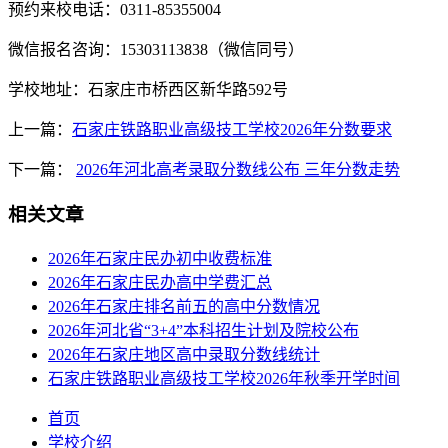
预约来校电话：0311-85355004
微信报名咨询：15303113838（微信同号）
学校地址：石家庄市桥西区新华路592号
上一篇：
石家庄铁路职业高级技工学校2026年分数要求
下一篇：
2026年河北高考录取分数线公布 三年分数走势
相关文章
2026年石家庄民办初中收费标准
2026年石家庄民办高中学费汇总
2026年石家庄排名前五的高中分数情况
2026年河北省“3+4”本科招生计划及院校公布
2026年石家庄地区高中录取分数线统计
石家庄铁路职业高级技工学校2026年秋季开学时间
首页
学校介绍