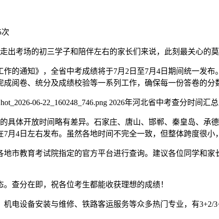
5次
于刚刚走出考场的初三学子和陪伴左右的家长们来说，此刻最关心的
试工作的通知》，全省中考成绩将于7月2日至7月4日期间统一发
完成阅卷、统分及成绩校验等一系列工作，确保每一份答卷的分
市的具体开放时间略有差异。石家庄、唐山、邯郸、秦皇岛、承德
在7月4日左右发布。虽然各地时间不完全一致，但整体跨度很小
各地市教育考试院指定的官方平台进行查询。建议各位同学和家
态。查分在即，祝各位考生都能收获理想的成绩！
机电设备安装与维修、铁路客运服务等众多热门专业，有3+2/