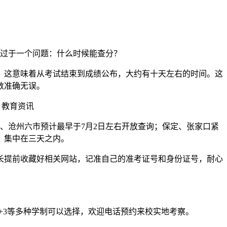
莫过于一个问题：什么时候能查分？
布。这意味着从考试结束到成绩公布，大约有十天左右的时间。这
数准确无误。
、沧州六市预计最早于7月2日左右开放查询；保定、张家口紧
，集中在三天之内。
长提前收藏好相关网站，记准自己的准考证号和身份证号，耐心
3+3等多种学制可以选择，欢迎电话预约来校实地考察。