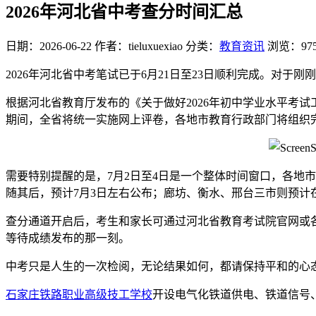
2026年河北省中考查分时间汇总
日期：2026-06-22
作者：tieluxuexiao
分类：
教育资讯
浏览：97
2026年河北省中考笔试已于6月21日至23日顺利完成。对
根据河北省教育厅发布的《关于做好2026年初中学业水平考
期间，全省将统一实施网上评卷，各地市教育行政部门将组织
需要特别提醒的是，7月2日至4日是一个整体时间窗口，各地
随其后，预计7月3日左右公布；廊坊、衡水、邢台三市则预计
查分通道开启后，考生和家长可通过河北省教育考试院官网或
等待成绩发布的那一刻。
中考只是人生的一次检阅，无论结果如何，都请保持平和的心
石家庄铁路职业高级技工学校
开设电气化铁道供电、铁道信号、