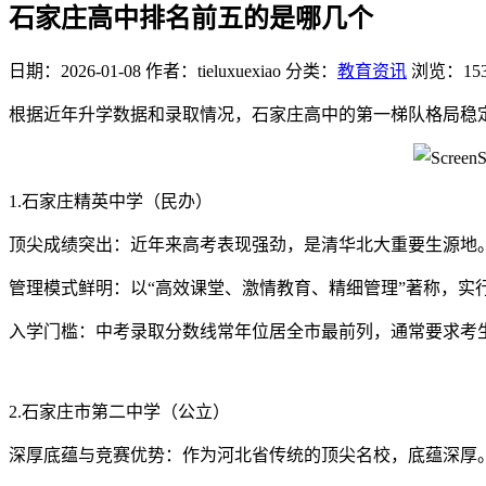
石家庄高中排名前五的是哪几个
日期：2026-01-08
作者：tieluxuexiao
分类：
教育资讯
浏览：15
根据近年升学数据和录取情况，石家庄高中的第一梯队格局稳
1.石家庄精英中学（民办）
顶尖成绩突出：近年来高考表现强劲，是清华北大重要生源地。例如
管理模式鲜明：以“高效课堂、激情教育、精细管理”著称，实
入学门槛：中考录取分数线常年位居全市最前列，通常要求考生
2.石家庄市第二中学（公立）
深厚底蕴与竞赛优势：作为河北省传统的顶尖名校，底蕴深厚。