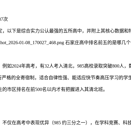
37次
定，以下是综合实力公认最强的五所高中，并附上其核心数据和
2024年高考，有32人考入清北，985高校录取突破800人
行严格的全寄宿制，适合自律性强、能适应快节奏高压学习的学
的市区排名在前500名以内才有把握进入其清北班。
不仅在高考中表现优异（985 约三分之一），在学科竞赛、科