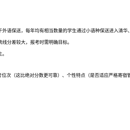
于外语保送，每年均有相当数量的学生通过小语种保送进入清华
统线分差较大，报考时需明确目标。
生。
中考位次（这比绝对分数更可靠）、个性特点（是否适应严格寄宿