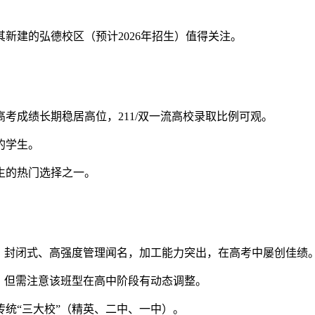
新建的弘德校区（预计2026年招生）值得关注。
考成绩长期稳居高位，211/双一流高校录取比例可观。
的学生。
生的热门选择之一。
、封闭式、高强度管理闻名，加工能力突出，在高考中屡创佳绩
，但需注意该班型在高中阶段有动态调整。
统“三大校”（精英、二中、一中）。