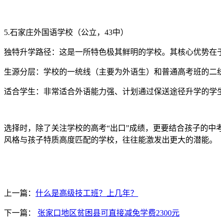
5.石家庄外国语学校（公立，43中）
独特升学路径：这是一所特色极其鲜明的学校。其核心优势在
生源分层：学校的一统线（主要为外语生）和普通高考班的二
适合学生：非常适合外语能力强、计划通过保送途径升学的学
选择时，除了关注学校的高考“出口”成绩，更要结合孩子的
风格与孩子特质高度匹配的学校，往往能激发出更大的潜能。
上一篇：
什么是高级技工班？上几年？
下一篇：
张家口地区贫困县可直接减免学费2300元