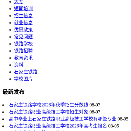
大专
短期培训
招生信息
就业信息
优惠政策
常见问题
铁路学校
铁路招聘
教育资讯
资料
石家庄铁路
学校图片
最新发布
石家庄铁路学校2026年秋季招生分数线
08-07
石家庄铁路职业高级技工学校招生对象
08-07
高中毕业上石家庄铁路职业高级技工学校有哪些专业
08-05
石家庄铁路职业高级技工学校2026年高考生报名
08-05