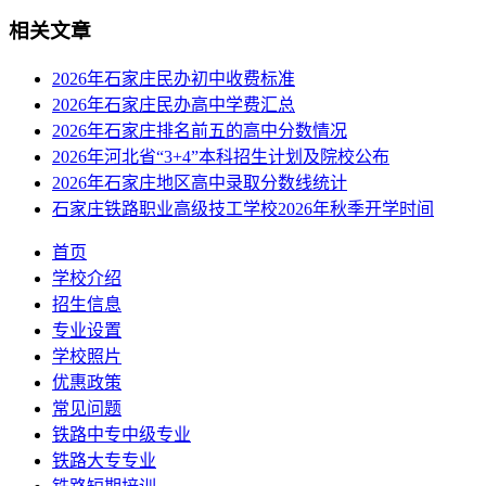
相关文章
2026年石家庄民办初中收费标准
2026年石家庄民办高中学费汇总
2026年石家庄排名前五的高中分数情况
2026年河北省“3+4”本科招生计划及院校公布
2026年石家庄地区高中录取分数线统计
石家庄铁路职业高级技工学校2026年秋季开学时间
首页
学校介绍
招生信息
专业设置
学校照片
优惠政策
常见问题
铁路中专中级专业
铁路大专专业