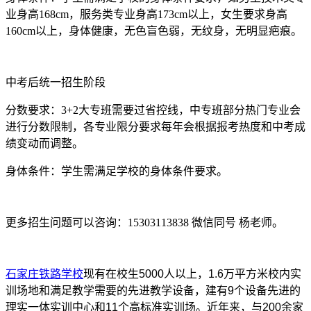
业身高168cm，服务类专业身高173cm以上，女生要求身高
160cm以上，身体健康，无色盲色弱，无纹身，无明显疤痕。
中考后统一招生阶段
分数要求：3+2大专班需要过省控线，中专班部分热门专业会
进行分数限制，各专业限分要求每年会根据报考热度和中考成
绩变动而调整。
身体条件：学生需满足学校的身体条件要求。
更多招生问题可以咨询：15303113838 微信同号 杨老师。
石家庄铁路学校
现有在校生5000人以上，1.6万平方米校内实
训场地和满足教学需要的先进教学设备，建有9个设备先进的
理实一体实训中心和11个高标准实训场。近年来，与200余家