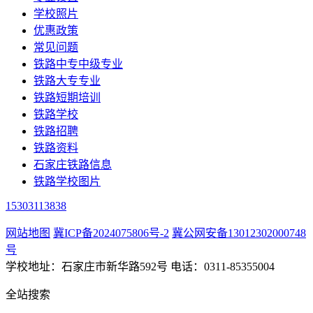
学校照片
优惠政策
常见问题
铁路中专中级专业
铁路大专专业
铁路短期培训
铁路学校
铁路招聘
铁路资料
石家庄铁路信息
铁路学校图片
15303113838
网站地图
冀ICP备2024075806号-2
冀公网安备13012302000748
号
学校地址：石家庄市新华路592号 电话：0311-85355004
全站搜索