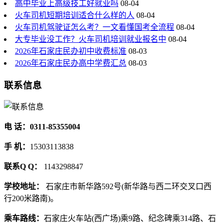
高中毕业上高级技工好就业吗
08-04
火车司机短期培训适合什么样的人
08-04
火车司机驾驶证怎么考？一文看懂国考全流程
08-04
大专毕业没工作？火车司机培训就业报名中
08-04
2026年石家庄民办初中收费标准
08-03
2026年石家庄民办高中学费汇总
08-03
联系信息
电 话：0311-85355004
手 机：
15303113838
联系Q Q：
1143298847
学校地址：
石家庄市新华路592号(新华路与西二环交叉口西
行200米路南)。
乘车路线：
石家庄火车站(西广场)乘9路、纪念碑乘314路、石