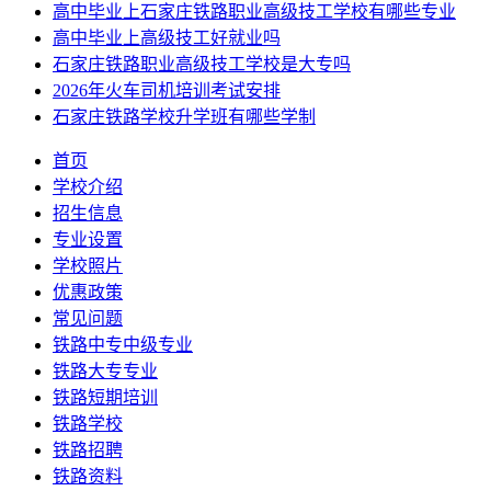
高中毕业上石家庄铁路职业高级技工学校有哪些专业
高中毕业上高级技工好就业吗
石家庄铁路职业高级技工学校是大专吗
2026年火车司机培训考试安排
石家庄铁路学校升学班有哪些学制
首页
学校介绍
招生信息
专业设置
学校照片
优惠政策
常见问题
铁路中专中级专业
铁路大专专业
铁路短期培训
铁路学校
铁路招聘
铁路资料