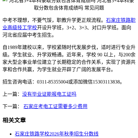
中考不理想，不要气馁，职教升学更正规流程。
石家庄铁路职
业高级技工学校
开设升学班，3+2、3+3、对口升学班。面向
河北省应届中考生招生。
自1989年建校以来，学校紧随时代发展步伐，适时进行专业升
级。学生就业、升学双畅通。近年来，学校 90 以上，与200余
家大型企事业单位建立了长期稳定的合作关系，实现了资源共
享和合作共赢，为学生就业开辟了广阔的发展平台。
招生咨询电话：0311-85355004或添加微信15303113838。
上一篇：
没有毕业证能报电工证吗
下一篇：
石家庄考电工证需要多少费用
相关文章
石家庄铁路学校2026年秋季招生分数线