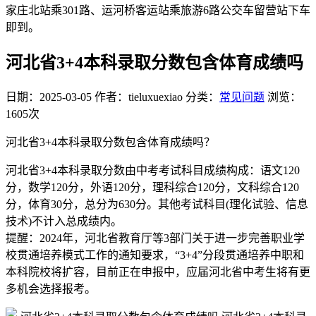
家庄北站乘301路、运河桥客运站乘旅游6路公交车留营站下车
即到。
河北省3+4本科录取分数包含体育成绩吗
日期：2025-03-05
作者：tieluxuexiao
分类：
常见问题
浏览：
1605次
河北省3+4本科录取分数包含体育成绩吗？
河北省3+4本科录取分数由中考考试科目成绩构成：语文120
分，数学120分，外语120分，理科综合120分，文科综合120
分，体育30分，总分为630分。其他考试科目(理化试验、信息
技术)不计入总成绩内。
提醒：2024年，河北省教育厅等3部门关于进一步完善职业学
校贯通培养模式工作的通知要求，“3+4”分段贯通培养中职和
本科院校将扩容，目前正在申报中，应届河北省中考生将有更
多机会选择报考。