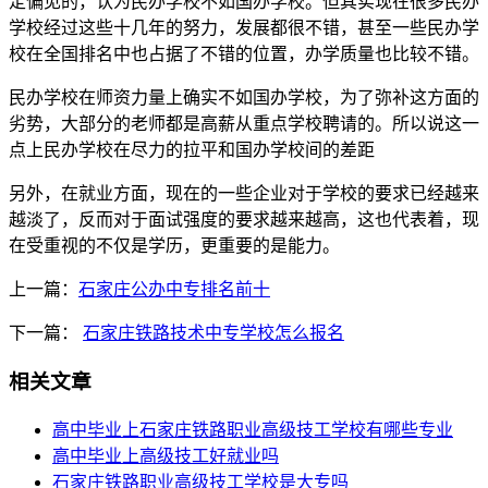
定偏见的，认为民办学校不如国办学校。但其实现在很多民办
学校经过这些十几年的努力，发展都很不错，甚至一些民办学
校在全国排名中也占据了不错的位置，办学质量也比较不错。
民办学校在师资力量上确实不如国办学校，为了弥补这方面的
劣势，大部分的老师都是高薪从重点学校聘请的。所以说这一
点上民办学校在尽力的拉平和国办学校间的差距
另外，在就业方面，现在的一些企业对于学校的要求已经越来
越淡了，反而对于面试强度的要求越来越高，这也代表着，现
在受重视的不仅是学历，更重要的是能力。
上一篇：
石家庄公办中专排名前十
下一篇：
石家庄铁路技术中专学校怎么报名
相关文章
高中毕业上石家庄铁路职业高级技工学校有哪些专业
高中毕业上高级技工好就业吗
石家庄铁路职业高级技工学校是大专吗