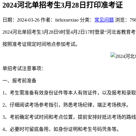
2024河北单招考生3月28日打印准考证
日期：2024-03-26
作者：tieluxuexiao
分类：
常见问题
浏览：79
2024河北单招考生3月28日9时至4月2日17时登录“河北省
按照准考证规定时间地点参加考试。
单招考试注意事项：
一、报考前准备
1、考生需准备有效身份证件等本人有效证件，以及报考和录
2、仔细阅读考场参考指引，熟悉考场纪律，端正考场秩序。
3、考前确定考试时间和考点位置，提前安排好抵达考场的路
4、必要时可留底备用，如身份证明和考生号码凭条等。