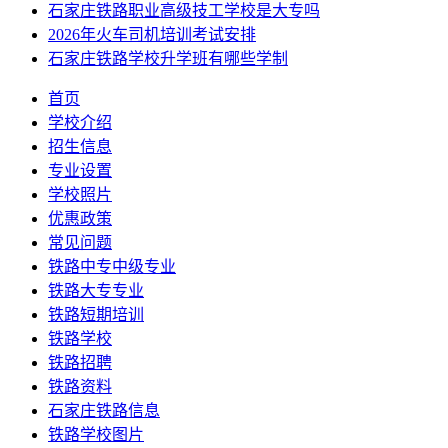
石家庄铁路职业高级技工学校是大专吗
2026年火车司机培训考试安排
石家庄铁路学校升学班有哪些学制
首页
学校介绍
招生信息
专业设置
学校照片
优惠政策
常见问题
铁路中专中级专业
铁路大专专业
铁路短期培训
铁路学校
铁路招聘
铁路资料
石家庄铁路信息
铁路学校图片