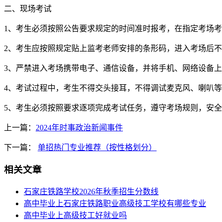
二、现场考试
1、考生必须按照公告要求规定的时间准时报考，在指定考场
2、考生应按照规定贴上监考老师安排的条形码，进入考场后
3、严禁进入考场携带电子、通信设备，并将手机、网络设备
4、考试过程中，考生不得交头接耳，不得调试麦克风、喇叭
5、考生必须按照要求逐项完成考试任务，遵守考场规则，安
上一篇：
2024年时事政治新闻事件
下一篇：
单招热门专业推荐（按性格划分）
相关文章
石家庄铁路学校2026年秋季招生分数线
高中毕业上石家庄铁路职业高级技工学校有哪些专业
高中毕业上高级技工好就业吗