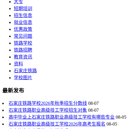
大专
短期培训
招生信息
就业信息
优惠政策
常见问题
铁路学校
铁路招聘
教育资讯
资料
石家庄铁路
学校图片
最新发布
石家庄铁路学校2026年秋季招生分数线
08-07
石家庄铁路职业高级技工学校招生对象
08-07
高中毕业上石家庄铁路职业高级技工学校有哪些专业
08-05
石家庄铁路职业高级技工学校2026年高考生报名
08-05