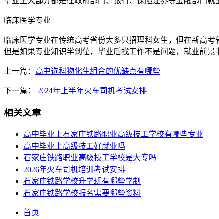
毕业生大部分都是往政府部门、银行、保险证券等金融部门就
临床医学专业
临床医学专业在传统高考省份大多只招理科女生，但在新高考
但是如果专业知识学到位，毕业后找工作不是问题，就业前景
上一篇：
高中选科物化生组合的优缺点有哪些
下一篇：
2024年上半年火车司机考试安排
相关文章
高中毕业上石家庄铁路职业高级技工学校有哪些专业
高中毕业上高级技工好就业吗
石家庄铁路职业高级技工学校是大专吗
2026年火车司机培训考试安排
石家庄铁路学校升学班有哪些学制
石家庄铁路学校报名需要哪些资料
首页