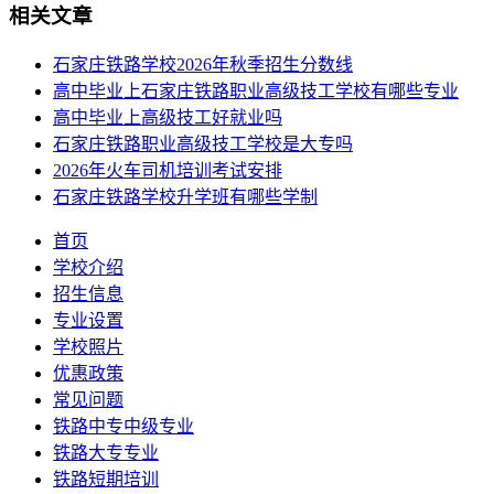
相关文章
石家庄铁路学校2026年秋季招生分数线
高中毕业上石家庄铁路职业高级技工学校有哪些专业
高中毕业上高级技工好就业吗
石家庄铁路职业高级技工学校是大专吗
2026年火车司机培训考试安排
石家庄铁路学校升学班有哪些学制
首页
学校介绍
招生信息
专业设置
学校照片
优惠政策
常见问题
铁路中专中级专业
铁路大专专业
铁路短期培训