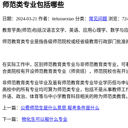
师范类专业包括哪些
日期：2024-03-21
作者：tieluxuexiao
分类：
常见问题
浏览：72
教育学类(师范)包括汉语言文学、英语、应用心理学、数学与
师范教育类专业是指各级师范院校或经省级教育行政部门批准
在实际工作中，区别师范教育类专业与非师范教育类专业，可
合类院校有开设师范教育类专业（师资班），师范院校也有开
非师范教育类专业毕业及虽有师范教育类专业毕业学历但与申
高校中的所有专业均可算为师范类专业，包括不是从事教师工
外语、政治、体育等与中小学教育科目相关的称为师范类教育
上一篇：
公费师范生是什么意思 报考条件是什么
下一篇：
物化生可以报什么专业