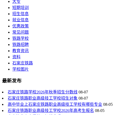
大专
短期培训
招生信息
就业信息
优惠政策
常见问题
铁路学校
铁路招聘
教育资讯
资料
石家庄铁路
学校图片
最新发布
石家庄铁路学校2026年秋季招生分数线
08-07
石家庄铁路职业高级技工学校招生对象
08-07
高中毕业上石家庄铁路职业高级技工学校有哪些专业
08-05
石家庄铁路职业高级技工学校2026年高考生报名
08-05