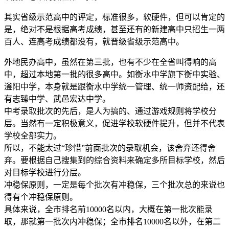
其实省级示范高中的评定，标准很多，软硬件，但可以肯定的
是，绝对不是根据高考成绩，甚至还有的新建高中只招生一两
百人、连高考成绩都没有，就晋级省级示范高中。
外地民办高中，虽然在第三批，也有不少在全省叫得响的高
中，超过本地第一批的很多高中。如衡水中学旗下衡中实验、
滏阳中学，本身就是跟衡水中学统一管理、统一师资配给，还
有志臻中学、武邑宏达中学。
中考录取批次的先后，是人为搞的、通过游戏规则将学校分
层。当然有一定积极意义，促进学校软硬件提升，但并不代表
学校全部实力。
所以，不能太过“珍惜”前面批次的录取机会，该舍弃还得舍
弃。要根据自己搜集到的综合资料来确定多所目标学校，然后
对目标学校进行分层。
冲稳保原则，一定是每个批次有冲稳保，三个批次总的来说也
得有个冲稳保原则。
具体来说，全市排名前10000名以内，大概在第一批次能录
取，那就第一批次内冲稳保；全市排名10000名以外，在第二