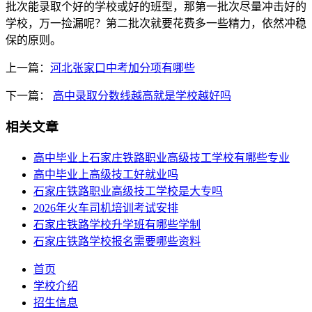
批次能录取个好的学校或好的班型，那第一批次尽量冲击好的
学校，万一捡漏呢？第二批次就要花费多一些精力，依然冲稳
保的原则。
上一篇：
河北张家口中考加分项有哪些
下一篇：
高中录取分数线越高就是学校越好吗
相关文章
高中毕业上石家庄铁路职业高级技工学校有哪些专业
高中毕业上高级技工好就业吗
石家庄铁路职业高级技工学校是大专吗
2026年火车司机培训考试安排
石家庄铁路学校升学班有哪些学制
石家庄铁路学校报名需要哪些资料
首页
学校介绍
招生信息