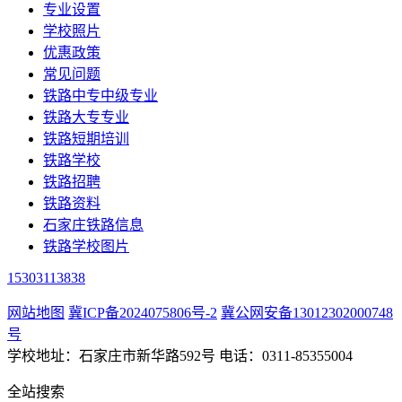
专业设置
学校照片
优惠政策
常见问题
铁路中专中级专业
铁路大专专业
铁路短期培训
铁路学校
铁路招聘
铁路资料
石家庄铁路信息
铁路学校图片
15303113838
网站地图
冀ICP备2024075806号-2
冀公网安备13012302000748
号
学校地址：石家庄市新华路592号 电话：0311-85355004
全站搜索