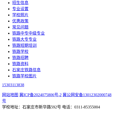
招生信息
专业设置
学校照片
优惠政策
常见问题
铁路中专中级专业
铁路大专专业
铁路短期培训
铁路学校
铁路招聘
铁路资料
石家庄铁路信息
铁路学校图片
15303113838
网站地图
冀ICP备2024075806号-2
冀公网安备13012302000748
号
学校地址：石家庄市新华路592号 电话：0311-85355004