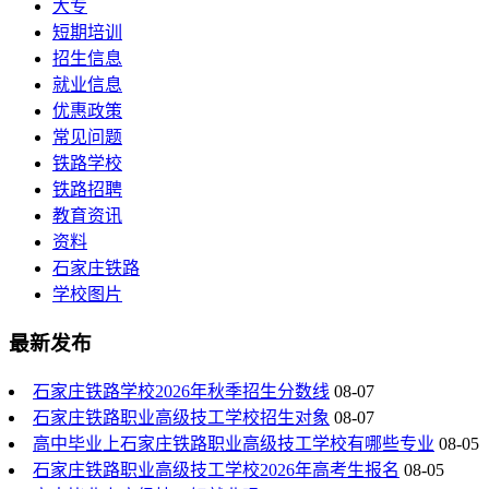
大专
短期培训
招生信息
就业信息
优惠政策
常见问题
铁路学校
铁路招聘
教育资讯
资料
石家庄铁路
学校图片
最新发布
石家庄铁路学校2026年秋季招生分数线
08-07
石家庄铁路职业高级技工学校招生对象
08-07
高中毕业上石家庄铁路职业高级技工学校有哪些专业
08-05
石家庄铁路职业高级技工学校2026年高考生报名
08-05