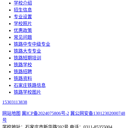
学校介绍
招生信息
专业设置
学校照片
优惠政策
常见问题
铁路中专中级专业
铁路大专专业
铁路短期培训
铁路学校
铁路招聘
铁路资料
石家庄铁路信息
铁路学校图片
15303113838
网站地图
冀ICP备2024075806号-2
冀公网安备13012302000748
号
学校地址：石家庄市新华路592号 电话：0311-85355004