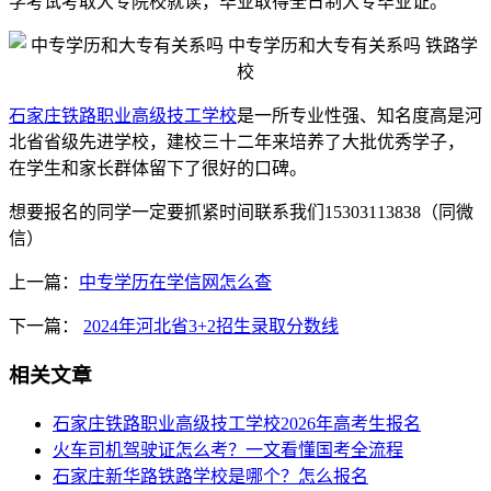
学考试考取大专院校就读，毕业取得全日制大专毕业证。
石家庄铁路职业高级技工学校
是一所专业性强、知名度高是河
北省省级先进学校，建校三十二年来培养了大批优秀学子，
在学生和家长群体留下了很好的口碑。
想要报名的同学一定要抓紧时间联系我们15303113838（同微
信）
上一篇：
中专学历在学信网怎么查
下一篇：
2024年河北省3+2招生录取分数线
相关文章
石家庄铁路职业高级技工学校2026年高考生报名
火车司机驾驶证怎么考？一文看懂国考全流程
石家庄新华路铁路学校是哪个？怎么报名