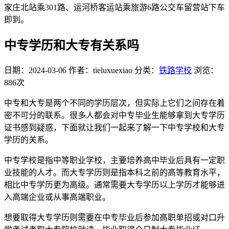
家庄北站乘301路、运河桥客运站乘旅游6路公交车留营站下车
即到。
中专学历和大专有关系吗
日期：2024-03-06
作者：tieluxuexiao
分类：
铁路学校
浏览：
886次
中专和大专是两个不同的学历层次，但实际上它们之间存在着
密不可分的联系。很多人都会对中专毕业生能够拿到大专学历
证书感到疑惑，下面就让我们一起来了解一下中专学校和大专
学历的关系。
中专学校是指中等职业学校，主要培养高中毕业后具有一定职
业技能的人才。而大专学历则是指本科之前的高等教育水平，
相比中专学历更为高级。通常需要大专学历以上学历才能够进
入高端企业或从事高端职业。
想要取得大专学历则需要在中专毕业后参加高职单招或对口升