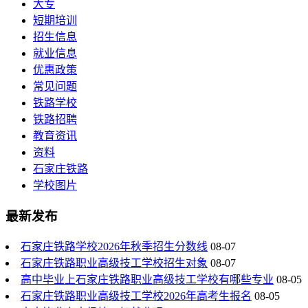
大专
短期培训
招生信息
就业信息
优惠政策
常见问题
铁路学校
铁路招聘
教育资讯
资料
石家庄铁路
学校图片
最新发布
石家庄铁路学校2026年秋季招生分数线
08-07
石家庄铁路职业高级技工学校招生对象
08-07
高中毕业上石家庄铁路职业高级技工学校有哪些专业
08-05
石家庄铁路职业高级技工学校2026年高考生报名
08-05