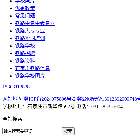
学校照片
优惠政策
常见问题
铁路中专中级专业
铁路大专专业
铁路短期培训
铁路学校
铁路招聘
铁路资料
石家庄铁路信息
铁路学校图片
15303113838
网站地图
冀ICP备2024075806号-2
冀公网安备13012302000748
学校地址：石家庄市新华路592号 电话：0311-85355004
全站搜索