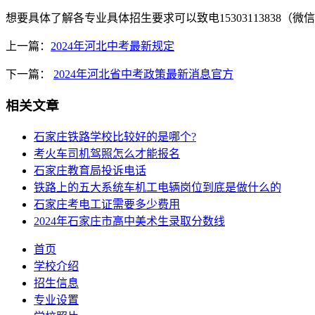
想要具体了解各专业具体招生要求可以致电15303113838（微
上一篇：
2024年河北中考最新规定
下一篇：
2024年河北省中考政策最新消息官方
相关文章
石家庄铁路学校比较好的是哪个?
考火车司机驾照怎么才能报名
石家庄教育局投诉电话
铁路上的五大系统车机工电辆岗位到底是做什么的
石家庄考电工证需要多少费用
2024年石家庄市高中美术生录取分数线
首页
学校介绍
招生信息
专业设置