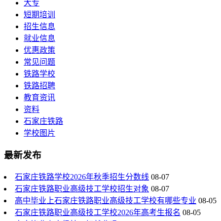
大专
短期培训
招生信息
就业信息
优惠政策
常见问题
铁路学校
铁路招聘
教育资讯
资料
石家庄铁路
学校图片
最新发布
石家庄铁路学校2026年秋季招生分数线
08-07
石家庄铁路职业高级技工学校招生对象
08-07
高中毕业上石家庄铁路职业高级技工学校有哪些专业
08-05
石家庄铁路职业高级技工学校2026年高考生报名
08-05