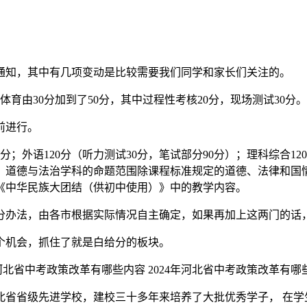
的通知，其中有几项变动是比较需要我们同学和家长们关注的。
体育由30分加到了50分，其中过程性考核20分，现场测试30分。
底前进行。
分；外语120分（听力测试30分，笔试部分90分）；理科综合12
，道德与法治学科的命题范围除课程标准规定的道德、法律和国情的
《中华民族大团结（供初中使用）》中的教学内容。
办法，由各市根据实际情况自主确定，如果再加上这两门的话，
个机会，抓住了就是白给分的板块。
北省省级先进学校，建校三十多年来培养了大批优秀学子， 在学