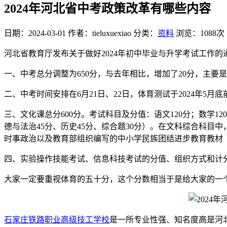
2024年河北省中考政策改革有哪些内容
日期：2024-03-01
作者：tieluxuexiao
分类：
资料
浏览：1088次
河北省教育厅发布关于做好2024年初中毕业与升学考试工作
一、中考总分调整为650分，与去年相比，增加了20分，主要是
二、中考时间安排在6月21日、22日，体育测试于2024年5月
三、文化课总分600分。考试科目及分值：语文120分；数学120
德与法治45分、历史45分、综合题30分）。在文科综合科目中
时事政治以及教育部组织编写的中小学民族团结进步教育教材
四、实验操作技能考试、信息科技考试的分值、组织方式和计分
大家一定要重视体育的五十分，这个分数相当于是给大家的一
石家庄铁路职业高级技工学校
是一所专业性强、知名度高是河