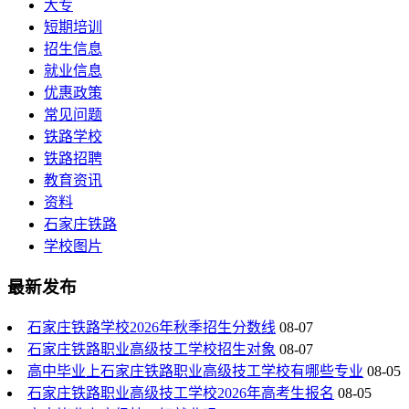
大专
短期培训
招生信息
就业信息
优惠政策
常见问题
铁路学校
铁路招聘
教育资讯
资料
石家庄铁路
学校图片
最新发布
石家庄铁路学校2026年秋季招生分数线
08-07
石家庄铁路职业高级技工学校招生对象
08-07
高中毕业上石家庄铁路职业高级技工学校有哪些专业
08-05
石家庄铁路职业高级技工学校2026年高考生报名
08-05