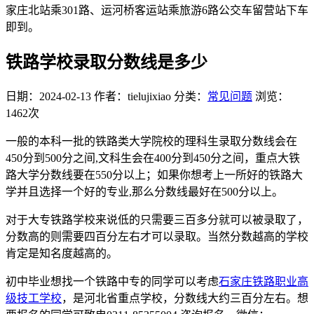
家庄北站乘301路、运河桥客运站乘旅游6路公交车留营站下车
即到。
铁路学校录取分数线是多少
日期：2024-02-13
作者：tielujixiao
分类：
常见问题
浏览：
1462次
一般的本科一批的铁路类大学院校的理科生录取分数线会在
450分到500分之间,文科生会在400分到450分之间，重点大铁
路大学分数线要在550分以上；如果你想考上一所好的铁路大
学并且选择一个好的专业,那么分数线最好在500分以上。
对于大专铁路学校来说低的只需要三百多分就可以被录取了，
分数高的则需要四百分左右才可以录取。当然分数越高的学校
肯定是知名度越高的。
初中毕业想找一个铁路中专的同学可以考虑
石家庄铁路职业高
级技工学校
，是河北省重点学校，分数线大约三百分左右。想