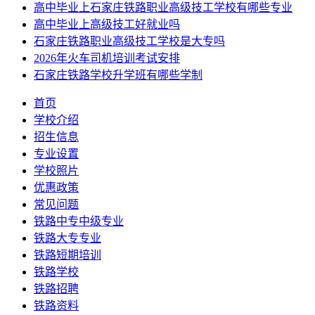
高中毕业上石家庄铁路职业高级技工学校有哪些专业
高中毕业上高级技工好就业吗
石家庄铁路职业高级技工学校是大专吗
2026年火车司机培训考试安排
石家庄铁路学校升学班有哪些学制
首页
学校介绍
招生信息
专业设置
学校照片
优惠政策
常见问题
铁路中专中级专业
铁路大专专业
铁路短期培训
铁路学校
铁路招聘
铁路资料