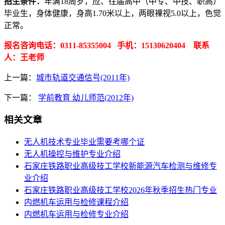
招生条件：
年满18周岁，应、往届高中（中专、中技、职高）
毕业生，身体健康，身高1.70米以上，两眼裸视5.0以上，色觉
正常。
报名咨询电话：0311-85355004 手机：15130620404 联系
人：王老师
上一篇：
城市轨道交通信号(2011年)
下一篇：
学前教育 幼儿师范(2012年)
相关文章
无人机技术专业毕业需要考哪个证
​无人机操控与维护专业介绍
石家庄铁路职业高级技工学校新能源汽车检测与维修专
业介绍
石家庄铁路职业高级技工学校2026年秋季招生热门专业
内燃机车运用与检修课程介绍
内燃机车运用与检修专业介绍