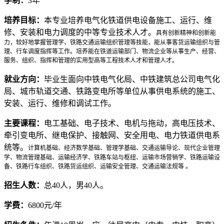
学制：
3年
培养目标：
本专业培养电气化铁道供电设备施工、运行、维
修、安装和电力调度的中等专业技术人才。
具有创新精神和创新能
力，较好地掌握管理学、铁路交通运输组织管理等技能，能从事客货运输组织与管
理、行车调度指挥等工作。培养能在铁道运输部门、物流企业等从事生产、经营、
服务、组织、指挥和管理的实用型高等工程技术人才和管理人才。
就业方向：
毕业生面向中铁电气化局、中铁建筑总公司电气化
局、城市轨道交通、铁路变电所等单位从事供电系统的施工、
安装、运行、维修和调试工作。
主要课程：
电工基础、电子技术、电机与拖动，高电压技术、
牵引变电所、继电保护、接触网、安全用电、电力铁道供电系
统等。
计算机基础、经济数学基础、管理学基础、交通运输导论、现代企业管理
学、物流管理基础、运输经济学、铁路车站与枢纽、运输市场营销学、铁路运输设
备、铁路行车组织、铁路货运组织、运输安全管理、交通运输法规等 。
招生人数：
总40人，男40人。
学费：
6800元/年