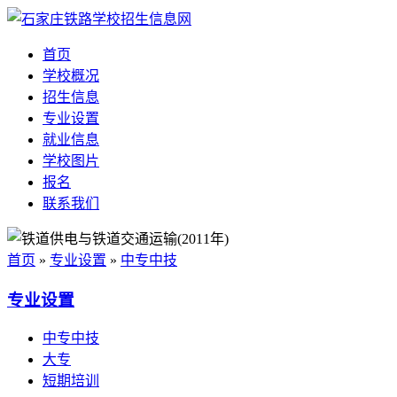
首页
学校概况
招生信息
专业设置
就业信息
学校图片
报名
联系我们
首页
»
专业设置
»
中专中技
专业设置
中专中技
大专
短期培训