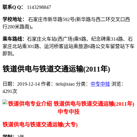
联系Q Q：
1143298847
学校地址：
石家庄市新华路592号(新华路与西二环交叉口西
行200米路南)。
乘车路线：
石家庄火车站(西广场)乘9路、纪念碑乘314路、石
家庄北站乘301路、运河桥客运站乘旅游6路公交车留营站下车
即到。
铁道供电与铁道交通运输(2011年)
日期：2019-12-14
作者：tielujixiao
分类：
中专中技
浏览：
4291次
铁道供电与铁道交通运输(大专)