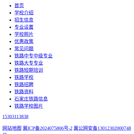
首页
学校介绍
招生信息
专业设置
学校照片
优惠政策
常见问题
铁路中专中级专业
铁路大专专业
铁路短期培训
铁路学校
铁路招聘
铁路资料
石家庄铁路信息
铁路学校图片
15303113838
网站地图
冀ICP备2024075806号-2
冀公网安备13012302000748