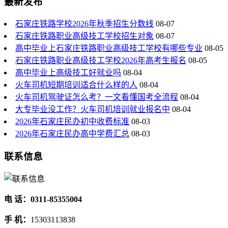
最新发布
石家庄铁路学校2026年秋季招生分数线
08-07
石家庄铁路职业高级技工学校招生对象
08-07
高中毕业上石家庄铁路职业高级技工学校有哪些专业
08-05
石家庄铁路职业高级技工学校2026年高考生报名
08-05
高中毕业上高级技工好就业吗
08-04
火车司机短期培训适合什么样的人
08-04
火车司机驾驶证怎么考？一文看懂国考全流程
08-04
大专毕业没工作？火车司机培训就业报名中
08-04
2026年石家庄民办初中收费标准
08-03
2026年石家庄民办高中学费汇总
08-03
联系信息
电 话：0311-85355004
手 机：
15303113838