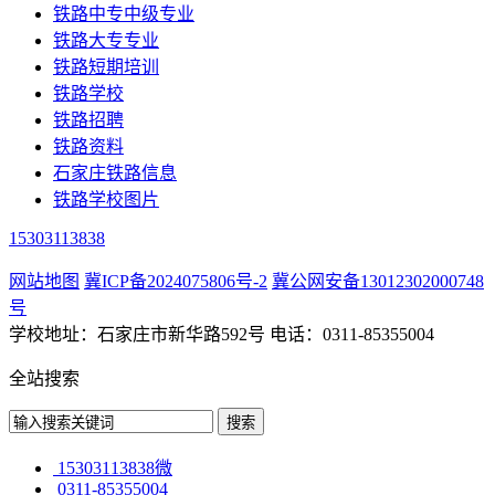
铁路中专中级专业
铁路大专专业
铁路短期培训
铁路学校
铁路招聘
铁路资料
石家庄铁路信息
铁路学校图片
15303113838
网站地图
冀ICP备2024075806号-2
冀公网安备13012302000748
号
学校地址：石家庄市新华路592号 电话：0311-85355004
全站搜索
15303113838微
0311-85355004