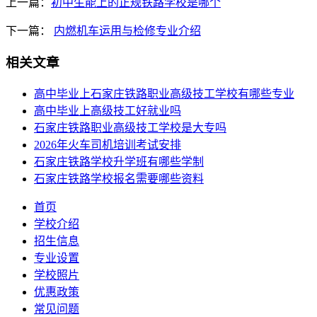
上一篇：
初中生能上的正规铁路学校是哪个
下一篇：
内燃机车运用与检修专业介绍
相关文章
高中毕业上石家庄铁路职业高级技工学校有哪些专业
高中毕业上高级技工好就业吗
石家庄铁路职业高级技工学校是大专吗
2026年火车司机培训考试安排
石家庄铁路学校升学班有哪些学制
石家庄铁路学校报名需要哪些资料
首页
学校介绍
招生信息
专业设置
学校照片
优惠政策
常见问题