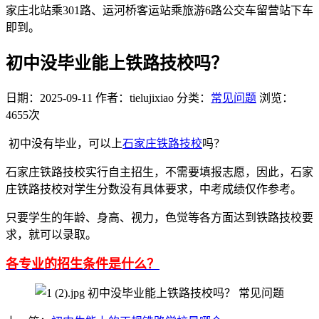
家庄北站乘301路、运河桥客运站乘旅游6路公交车留营站下车
即到。
初中没毕业能上铁路技校吗？
日期：2025-09-11
作者：tielujixiao
分类：
常见问题
浏览：
4655次
初中没有毕业，可以上
石家庄铁路技校
吗？
石家庄铁路技校实行自主招生，不需要填报志愿，因此，石家
庄铁路技校对学生分数没有具体要求，中考成绩仅作参考。
只要学生的年龄、身高、视力，色觉等各方面达到铁路技校要
求，就可以录取。
各专业的招生条件是什么？