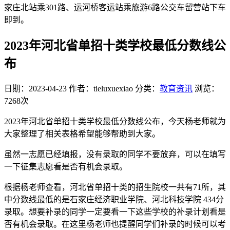
家庄北站乘301路、运河桥客运站乘旅游6路公交车留营站下车
即到。
2023年河北省单招十类学校最低分数线公
布
日期：2023-04-23
作者：tieluxuexiao
分类：
教育资讯
浏览：
7268次
2023年河北省单招十类学校最低分数线公布，今天杨老师就为
大家整理了相关表格希望能够帮助到大家。
虽然一志愿已经填报，没有录取的同学不要放弃，可以在填写
一下征集志愿看是否有机会录取。
根据杨老师查看，河北省单招十类的招生院校一共有71所，其
中分数线最低的是石家庄经济职业学院、河北科技学院 434分
录取。想要补录的同学一定要看一下这些学校的补录计划看是
否有机会录取。在这里杨老师也提醒同学们补录的时候可以考