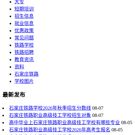
大专
短期培训
招生信息
就业信息
优惠政策
常见问题
铁路学校
铁路招聘
教育资讯
资料
石家庄铁路
学校图片
最新发布
石家庄铁路学校2026年秋季招生分数线
08-07
石家庄铁路职业高级技工学校招生对象
08-07
高中毕业上石家庄铁路职业高级技工学校有哪些专业
08-05
石家庄铁路职业高级技工学校2026年高考生报名
08-05