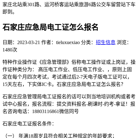
家庄北站乘301路、运河桥客运站乘旅游6路公交车留营站下车
即到。
石家庄应急局电工证怎么报名
日期：2023-03-21
作者：tieluxuexiao
分类：
招生信息
浏览：
1480次
特种作业操作证《应急管理部》俗称电工操作证或上岗证，操
作证种类分为： 高压电工作业、低压电工作业、，原则上固
定在每个月四次考试，考试通过后2-7天电子版电工证可以，
15天左右，下实体IC卡。石家庄应急局电工证怎么报名？
石家庄应急管理局电工证报名的话可以到当地培训机构或者考
试中心报名，报名流程：提交资料报名-刷课时-约考-拿证！报
名咨询电话：18803116861微信同号
石家庄电工证报名条件：
（一） 年满18周岁且符合相关工种规定的年龄要求；