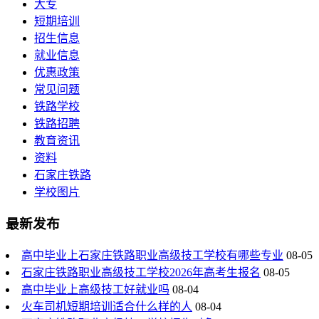
大专
短期培训
招生信息
就业信息
优惠政策
常见问题
铁路学校
铁路招聘
教育资讯
资料
石家庄铁路
学校图片
最新发布
高中毕业上石家庄铁路职业高级技工学校有哪些专业
08-05
石家庄铁路职业高级技工学校2026年高考生报名
08-05
高中毕业上高级技工好就业吗
08-04
火车司机短期培训适合什么样的人
08-04