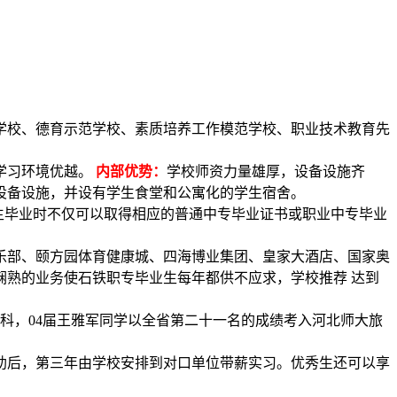
学校、德育示范学校、素质培养工作模范学校、职业技术教育先
学习环境优越。
内部优势：
学校师资力量雄厚，设备设施齐
设备设施，并设有学生食堂和公寓化的学生宿舍。
生毕业时不仅可以取得相应的普通中专毕业证书或职业中专毕业
乐部、颐方园体育健康城、四海博业集团、皇家大酒店、国家奥
熟的业务使石铁职专毕业生每年都供不应求，学校推荐 达到
本科，04届王雅军同学以全省第二十一名的成绩考入河北师大旅
资助后，第三年由学校安排到对口单位带薪实习。优秀生还可以享