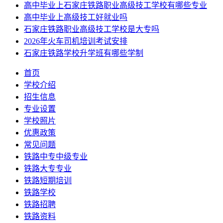
高中毕业上石家庄铁路职业高级技工学校有哪些专业
高中毕业上高级技工好就业吗
石家庄铁路职业高级技工学校是大专吗
2026年火车司机培训考试安排
石家庄铁路学校升学班有哪些学制
首页
学校介绍
招生信息
专业设置
学校照片
优惠政策
常见问题
铁路中专中级专业
铁路大专专业
铁路短期培训
铁路学校
铁路招聘
铁路资料