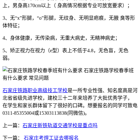
上，男身高170cm以上（ 身高情况根据专业可放宽要求）；
3、无“x”形腿，“o”形腿，无纹身、无明显疤痕，无腋 臭等形
体特征；
4、身体健康，无传染病，无重大病史，无精神病史；
5、矫正视力在视力（e型）表上不低于4.8，无色盲，无色
弱。
石家庄铁路职业高级技工学校
是一所专业性强、知名度高是河
北省省级先进学校，建校三十二年来培养了大批优秀学子，
在学生和家长群体留下了很好的口碑。想要报名的同学可致电
0311-85355004或15303113838(同微信)。
上一篇：
石家庄新铁轨道交通学校是重点吗
下一篇：
石家庄考焊工证去哪报名