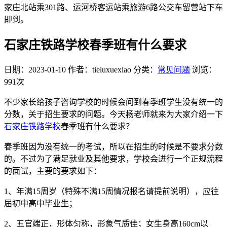
家庄北站乘301路、运河桥客运站乘旅游6路公交车留营站下车
即到。
石家庄铁路学校春季班有什么要求
日期：2023-01-10
作者：tieluxuexiao
分类：
常见问题
浏览：
991次
不少家长给孩子咨询学校的时候会问到春季班学生没有统一的
分数，关于招生要求的问题。今天杨老师就来为大家介绍一下
石家庄铁路学校
春季班有什么要求？
春季班因为没有统一的考试，所以在招生的时候是不要求分数
的。不过为了满足就业及其他要求，学校会进行一个正规流程
的面试，主要的要求如下：
1、年满15周岁（特殊不满15周情况报名请提前说明），应往
届初中高中毕业生；
2、五官端正，形体匀称，形象气质佳；女生身高160cm以