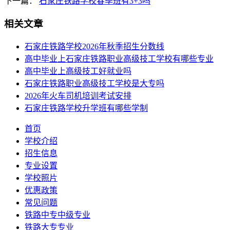
下一篇：
石家庄铁路学校春季班有3+3吗
相关文章
石家庄铁路学校2026年秋季招生分数线
高中毕业上石家庄铁路职业高级技工学校有哪些专业
高中毕业上高级技工好就业吗
石家庄铁路职业高级技工学校是大专吗
2026年火车司机培训考试安排
石家庄铁路学校升学班有哪些学制
首页
学校介绍
招生信息
专业设置
学校照片
优惠政策
常见问题
铁路中专中级专业
铁路大专专业