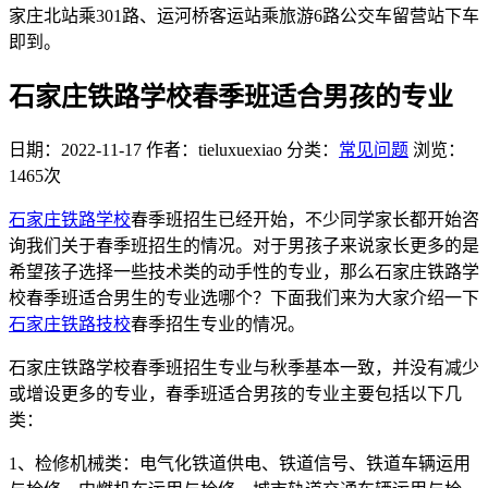
家庄北站乘301路、运河桥客运站乘旅游6路公交车留营站下车
即到。
石家庄铁路学校春季班适合男孩的专业
日期：2022-11-17
作者：tieluxuexiao
分类：
常见问题
浏览：
1465次
石家庄铁路学校
春季班招生已经开始，不少同学家长都开始咨
询我们关于春季班招生的情况。对于男孩子来说家长更多的是
希望孩子选择一些技术类的动手性的专业，那么石家庄铁路学
校春季班适合男生的专业选哪个？下面我们来为大家介绍一下
石家庄铁路技校
春季招生专业的情况。
石家庄铁路学校春季班招生专业与秋季基本一致，并没有减少
或增设更多的专业，春季班适合男孩的专业主要包括以下几
类：
1、检修机械类：电气化铁道供电、铁道信号、铁道车辆运用