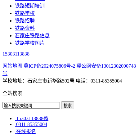
铁路短期培训
铁路学校
铁路招聘
铁路资料
石家庄铁路信息
铁路学校图片
15303113838
网站地图
冀ICP备2024075806号-2
冀公网安备13012302000748
号
学校地址：石家庄市新华路592号 电话：0311-85355004
全站搜索
15303113838微
0311-85355004
在线报名