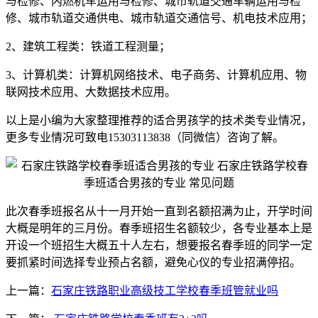
与检修、内燃机车运用与检修、城市轨道交通车辆运用与检
修、城市轨道交通供电、城市轨道交通信号、机电技术应用；
2、建筑工程类：铁道工程测量；
3、计算机类：计算机网络技术、电子商务、计算机应用、物
联网技术应用、大数据技术应用。
以上是小编为大家整理推荐的适合男孩学的技术类专业情况，
更多专业情况可致电15303113838（同微信）咨询了解。
此次春季班报名从十一月开始一直到名额招满为止，开学时间
大概是明年的三月份。春季班招生名额较少，各专业基本上是
开设一个班招生大概五十人左右，想要报名春季班的同学一定
要抓紧时间选择专业预占名额，避免心仪的专业招满停招。
上一篇：
石家庄铁路职业高级技工学校春季班管就业吗