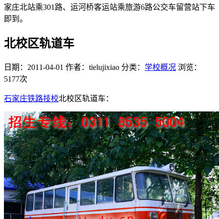
家庄北站乘301路、运河桥客运站乘旅游6路公交车留营站下车
即到。
北校区轨道车
日期：2011-04-01
作者：tielujixiao
分类：
学校概况
浏览：
5177次
石家庄铁路技校
北校区轨道车：