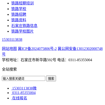
铁路短期培训
铁路学校
铁路招聘
铁路资料
石家庄铁路信息
铁路学校图片
15303113838
网站地图
冀ICP备2024075806号-2
冀公网安备13012302000748
号
学校地址：石家庄市新华路592号 电话：0311-85355004
全站搜索
15303113838微
0311-85355004
在线报名