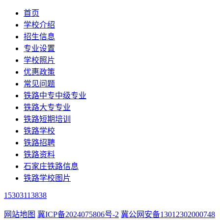
首页
学校介绍
招生信息
专业设置
学校照片
优惠政策
常见问题
铁路中专中级专业
铁路大专专业
铁路短期培训
铁路学校
铁路招聘
铁路资料
石家庄铁路信息
铁路学校图片
15303113838
网站地图
冀ICP备2024075806号-2
冀公网安备13012302000748