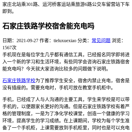
家庄北站乘301路、运河桥客运站乘旅游6路公交车留营站下车
即到。
石家庄铁路学校宿舍能充电吗
日期：2021-09-27
作者：tieluxuexiao
分类：
常见问题
浏览：
1567次
手机现在是每位学生几乎都有通信工具，已经报名同学即将进
入一个新的学习和生活环境，有些同学会咨询石家庄铁路宿舍
能充电吗？今天就大家咨询比较多的问题做下说明。
石家庄铁路学校
为了推荐学生安全，宿舍内禁止充电，宿舍是
没有插座的。需要充电时，手机可放在教室手机柜中。
手机，已经成了人与人沟通的主要工具，学生来学校是可以带
手机的，以便跟家长更好的沟通。但是石家庄铁路学校有着严
格的管理制度，一是为了净化学校课堂，创造一个健康的学习
环境，提高学生的学习成绩。在上课期间，学校为每个学生准
备了一个手机柜，上课需要放到手机柜里，同时也是可以充电