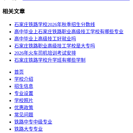
相关文章
石家庄铁路学校2026年秋季招生分数线
高中毕业上石家庄铁路职业高级技工学校有哪些专业
高中毕业上高级技工好就业吗
石家庄铁路职业高级技工学校是大专吗
2026年火车司机培训考试安排
石家庄铁路学校升学班有哪些学制
首页
学校介绍
招生信息
专业设置
学校照片
优惠政策
常见问题
铁路中专中级专业
铁路大专专业