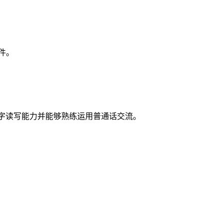
件。
汉字读写能力并能够熟练运用普通话交流。