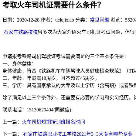
考取火车司机证需要什么条件？
日期：2020-12-28
作者：tielujixiao
分类：
常见问题
浏览：5520
石家庄铁路技校
曾多次为大家介绍火车司机证考试问题，但很
申请报考铁路司机驾驶证考试需要满足的三个基本条件是：
一、身体健康：
身体健康，符合《铁路机车车辆驾驶人员健康检查规范》（TB
二、年龄：年龄满18周岁，且不超过45周岁。
三、学历：具有国家承认的大专及以上学历（含高职）或者铁
除了满足以上三个条件外，还需要有必要的学习和实习经历。
联系电话：15130620404(同微信)
上一篇：
火车司机短期培训班报名时间
下一篇：
石家庄铁路职业技工学校2021年3+3大专有哪些专业