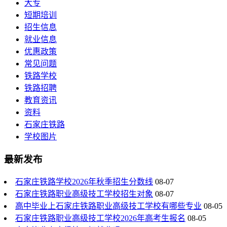
大专
短期培训
招生信息
就业信息
优惠政策
常见问题
铁路学校
铁路招聘
教育资讯
资料
石家庄铁路
学校图片
最新发布
石家庄铁路学校2026年秋季招生分数线
08-07
石家庄铁路职业高级技工学校招生对象
08-07
高中毕业上石家庄铁路职业高级技工学校有哪些专业
08-05
石家庄铁路职业高级技工学校2026年高考生报名
08-05