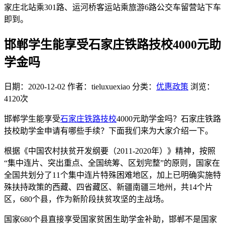
家庄北站乘301路、运河桥客运站乘旅游6路公交车留营站下车
即到。
邯郸学生能享受石家庄铁路技校4000元助
学金吗
日期：2020-12-02
作者：tieluxuexiao
分类：
优惠政策
浏览：
4120次
邯郸学生能享受
石家庄铁路技校
4000元助学金吗？石家庄铁路
技校助学金申请有哪些手续？下面我们来为大家介绍一下。
根据《中国农村扶贫开发纲要（2011-2020年）》精神，按照
“集中连片、突出重点、全国统筹、区划完整”的原则，国家在
全国共划分了11个集中连片特殊困难地区，加上已明确实施特
殊扶持政策的西藏、四省藏区、新疆南疆三地州，共14个片
区，680个县，作为新阶段扶贫攻坚的主战场。
国家680个县直接享受国家贫困生助学金补助，邯郸不是国家