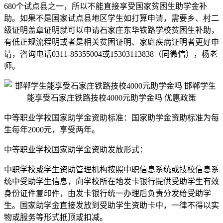
680个试点县之一，所以不能直接享受国家贫困生助学金补
助。如果不是国家试点县地区学生如打算申请，需要乡、村二
级证明盖章证明就可以申请石家庄东华铁路学校贫困生补助，
有低正规流程明或者是相关贫困证明、家庭疾病证明者更好申
请，咨询电话0311-85355004或15303113838（同微信），杨老
师。
中等职业学校国家助学金资助标准：国家助学金资助标准为每
生每年2000元，享受两年。
中等职业学校国家助学金资助发放形式：
中职学校或学生资助管理机构按照中职信息系统或技校信息系
统中受助学生信息，向学校所在地发卡银行提供受助学生有效
身份证件复印件，由发卡银行统一办理后负责分发给受助学
生。国家助学金直接发放到受助学生资助卡中，一律不得以实
物或服务等形式抵顶或扣减。