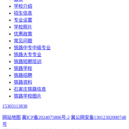
学校介绍
招生信息
专业设置
学校照片
优惠政策
常见问题
铁路中专中级专业
铁路大专专业
铁路短期培训
铁路学校
铁路招聘
铁路资料
石家庄铁路信息
铁路学校图片
15303113838
网站地图
冀ICP备2024075806号-2
冀公网安备13012302000748
号