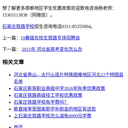
想了解更多邯郸地区学生优惠政策欢迎致电咨询杨老师：
15303113838（同微信）。
石家庄铁路学校
招生咨询电话0311-85355004。
上一篇：
19春级在校生铁路专场招聘会
下一篇：
2021年 河北省高考变化怎么办
相关文章
河北省燕山—太行山连片特殊困难地区河北22个特困县
名单
石家庄新铁职业高级中学2026年秋季优惠政策
石家庄铁路高级技工学校优惠政策
石家庄铁路学校免学费吗？
能直接享受国家助学补助金的地区有这些
上石家庄铁路学校怎么减免6000元学费
首页