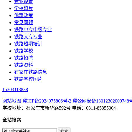
专业设置
学校照片
优惠政策
常见问题
铁路中专中级专业
铁路大专专业
铁路短期培训
铁路学校
铁路招聘
铁路资料
石家庄铁路信息
铁路学校图片
15303113838
网站地图
冀ICP备2024075806号-2
冀公网安备13012302000748
学校地址：石家庄市新华路592号 电话：0311-85355004
全站搜索