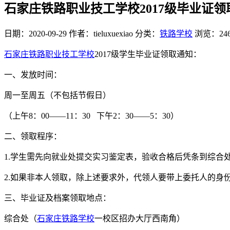
石家庄铁路职业技工学校2017级毕业证领
日期：2020-09-29
作者：tieluxuexiao
分类：
铁路学校
浏览：24
石家庄铁路职业技工学校
2017级学生毕业证领取通知：
一、发放时间：
周一至周五（不包括节假日）
（上午8：00——11：30 下午2：30——5：30）
二、领取程序：
1.学生需先向就业处提交实习鉴定表，验收合格后凭条到综合
2.如果非本人领取，除上述要求外，代领人要带上委托人的身
三、毕业证及档案领取地点：
综合处（
石家庄铁路学校
一校区招办大厅西南角）