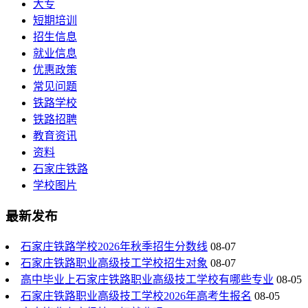
大专
短期培训
招生信息
就业信息
优惠政策
常见问题
铁路学校
铁路招聘
教育资讯
资料
石家庄铁路
学校图片
最新发布
石家庄铁路学校2026年秋季招生分数线
08-07
石家庄铁路职业高级技工学校招生对象
08-07
高中毕业上石家庄铁路职业高级技工学校有哪些专业
08-05
石家庄铁路职业高级技工学校2026年高考生报名
08-05