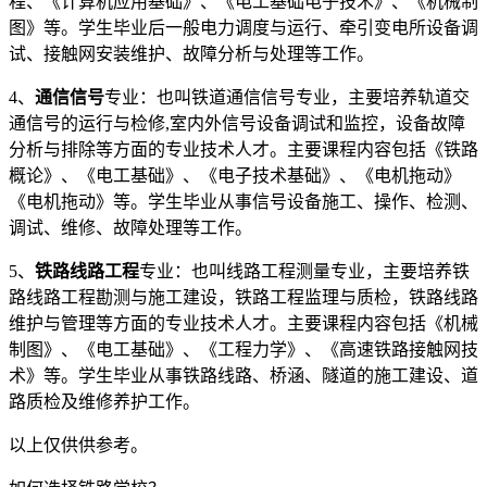
程、《计算机应用基础》、《电工基础电子技术》、《机械制
图》等。学生毕业后一般电力调度与运行、牵引变电所设备调
试、接触网安装维护、故障分析与处理等工作。
4、
通信信号
专业：也叫铁道通信信号专业，主要培养轨道交
通信号的运行与检修,室内外信号设备调试和监控，设备故障
分析与排除等方面的专业技术人才。主要课程内容包括《铁路
概论》、《电工基础》、《电子技术基础》、《电机拖动》
《电机拖动》等。学生毕业从事信号设备施工、操作、检测、
调试、维修、故障处理等工作。
5、
铁路线路工程
专业：也叫线路工程测量专业，主要培养铁
路线路工程勘测与施工建设，铁路工程监理与质检，铁路线路
维护与管理等方面的专业技术人才。主要课程内容包括《机械
制图》、《电工基础》、《工程力学》、《高速铁路接触网技
术》等。学生毕业从事铁路线路、桥涵、隧道的施工建设、道
路质检及维修养护工作。
以上仅供供参考。