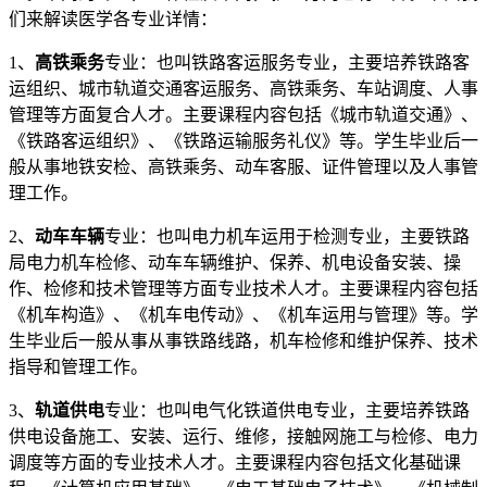
们来解读医学各专业详情：
1、
高铁乘务
专业：也叫铁路客运服务专业，主要培养铁路客
运组织、城市轨道交通客运服务、高铁乘务、车站调度、人事
管理等方面复合人才。主要课程内容包括《城市轨道交通》、
《铁路客运组织》、《铁路运输服务礼仪》等。学生毕业后一
般从事地铁安检、高铁乘务、动车客服、证件管理以及人事管
理工作。
2、
动车车辆
专业：也叫电力机车运用于检测专业，主要铁路
局电力机车检修、动车车辆维护、保养、机电设备安装、操
作、检修和技术管理等方面专业技术人才。主要课程内容包括
《机车构造》、《机车电传动》、《机车运用与管理》等。学
生毕业后一般从事从事铁路线路，机车检修和维护保养、技术
指导和管理工作。
3、
轨道供电
专业：也叫电气化铁道供电专业，主要培养铁路
供电设备施工、安装、运行、维修，接触网施工与检修、电力
调度等方面的专业技术人才。主要课程内容包括文化基础课