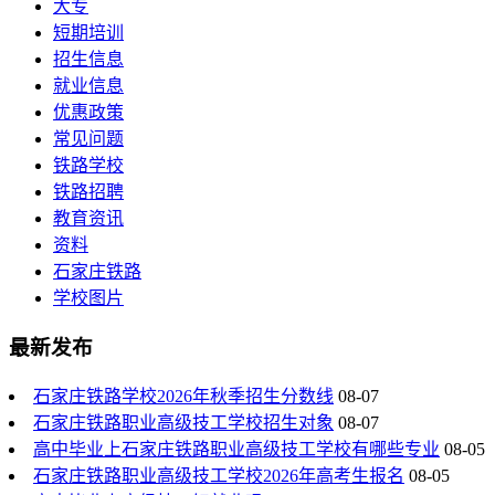
大专
短期培训
招生信息
就业信息
优惠政策
常见问题
铁路学校
铁路招聘
教育资讯
资料
石家庄铁路
学校图片
最新发布
石家庄铁路学校2026年秋季招生分数线
08-07
石家庄铁路职业高级技工学校招生对象
08-07
高中毕业上石家庄铁路职业高级技工学校有哪些专业
08-05
石家庄铁路职业高级技工学校2026年高考生报名
08-05