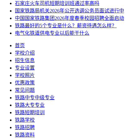
石家庄火车司机短期培训班通过率高吗
国家铁路局机关2026年公开选调公务员面试进行中
中国国家铁路集团2026年度春季校园招聘全面启动
铁路最好的5个专业是什么？薪资待遇怎么样？
电气化铁道供电专业以后能干什么
首页
学校介绍
招生信息
专业设置
学校照片
优惠政策
常见问题
铁路中专中级专业
铁路大专专业
铁路短期培训
铁路学校
铁路招聘
铁路资料