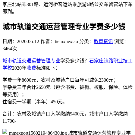
家庄北站乘301路、运河桥客运站乘旅游6路公交车留营站下车
即到。
城市轨道交通运营管理专业学费多少钱
日期：2020-06-12
作者：tieluxuexiao
分类：
教育资讯
浏览：
3464次
城市轨道交通运营管理专业
学费多少钱？
石家庄铁路职业技工
学校
2020年
收费
标准如下：
学费一年8600元，农村及城镇户口每年可减免2300元；
学杂费三年合计2650元（包含书费、被褥、校服、保险、体检
等费用）；
住宿费一学期（半年）450元。
合计：农村及城镇户口入学缴纳9400元，城市户口入学缴纳
11700。