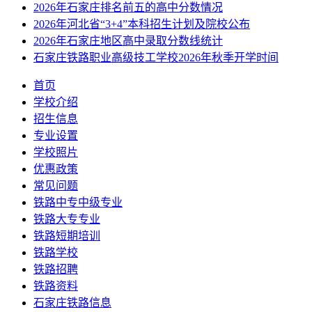
2026年石家庄排名前五的高中分数情况
2026年河北省“3+4”本科招生计划及院校公布
2026年石家庄地区高中录取分数线统计
石家庄铁路职业高级技工学校2026年秋季开学时间
首页
学校介绍
招生信息
专业设置
学校照片
优惠政策
常见问题
铁路中专中级专业
铁路大专专业
铁路短期培训
铁路学校
铁路招聘
铁路资料
石家庄铁路信息